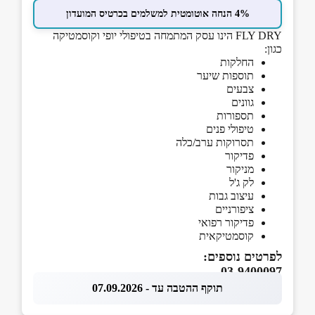
4% הנחה אוטומטית למשלמים בכרטיס המועדון
FLY DRY הינו עסק המתמחה בטיפולי יופי וקוסמטיקה
כגון:
החלקות
תוספות שיער
צבעים
גוונים
תספורות
טיפולי פנים
תסרוקות ערב/כלה
פדיקור
מניקור
לק ג'ל
עיצוב גבות
ציפורניים
פדיקור רפואי
קוסמטיקאית
לפרטים נוספים:
03-9400097
תוקף ההטבה עד - 07.09.2026