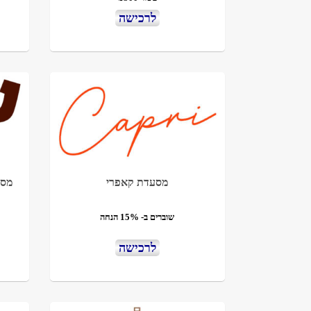
לרכישה
מסעדת קאפרי
מסע
שוברים ב- 15% הנחה
לרכישה