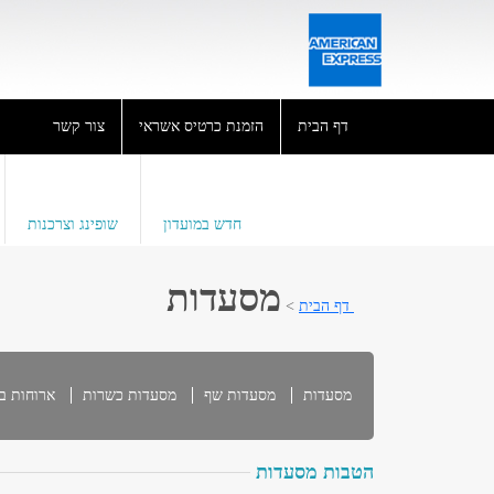
דף הבית
הזמנת כרטיס אשראי
צור קשר
חדש במועדון
שופינג וצרכנות
מסעדות
דף הבית
>
מסעדות
מסעדות שף
מסעדות כשרות
ארוחות ב
הטבות מסעדות