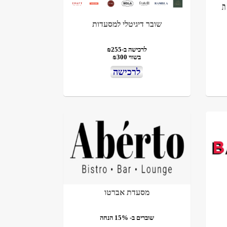
שובר דיגיטלי למסעדות
לרכישה ב-₪255
בשווי ₪300
לרכישה
מסעדת אברטו
שוברים ב- 15% הנחה