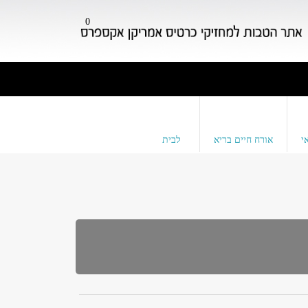
0
י
אורח חיים בריא
לבית