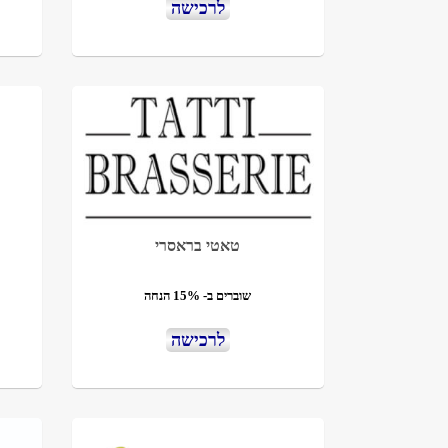
לרכישה
טאטי בראסרי
שוברים ב- 15% הנחה
לרכישה