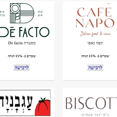
קפה נאפו
מסעדת De facto
שוברים ב- 15% הנחה
שוברים ב- 15% הנחה
לרכישה
לרכישה