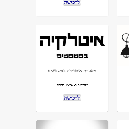
לרכישה
מסעדת איטלקיה בפשפשים
שוברים ב- 15% הנחה
לרכישה