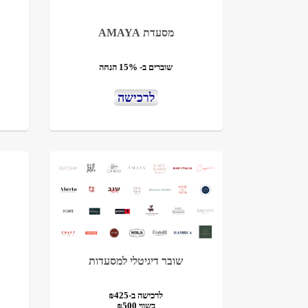
מסעדת AMAYA
שוברים ב- 15% הנחה
לרכישה
שובר דיגיטלי למסעדות
לרכישה ב-₪425
בשווי ₪500