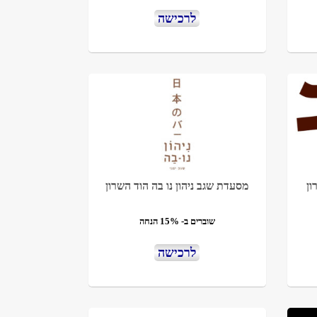
לרכישה
ן
מסעדת שגב ניהון נו בה הוד השרון
שוברים ב- 15% הנחה
לרכישה