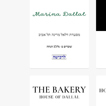
מסעדת דלאל מרינה תל אביב
שוברים ב- 15% הנחה
לרכישה