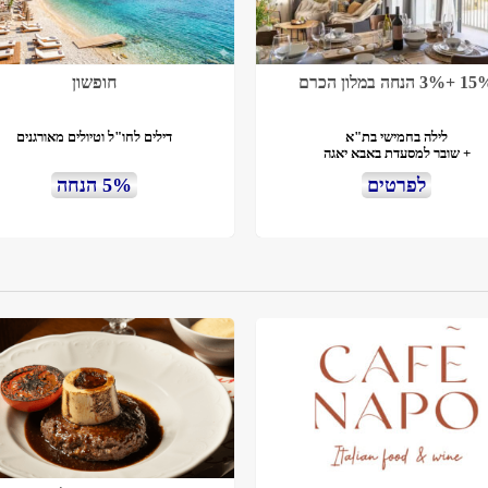
3% הנחה במלון הכרם
חופשון
לילה בחמישי בת"א
דילים לחו"ל וטיולים מאורגנים
+ שובר למסעדת באבא יאגה
לפרטים
5% הנחה