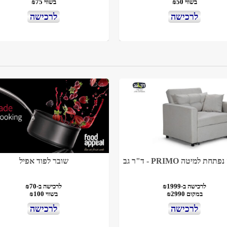
בשווי ₪50
בשווי ₪75
לרכישה
לרכישה
חת למיטה PRIMO - ד"ר גב
שובר לפוד אפיל
לרכישה ב-₪1999
לרכישה ב-₪70
במקום ₪2990
בשווי ₪100
לרכישה
לרכישה