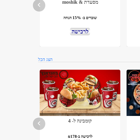
מסעדת & moshik
שוברים ב- 15% הנחה
לרכישה
הצג הכל
קומבינה ל- 4
לרכישה ב-₪178