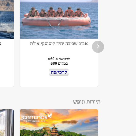
יסוסקי אילת
אבוב שכיבה יחיד קיסוסקי אילת
א
לרכישה ב-₪60
במקום ₪80
לרכישה
תיירות ונופש