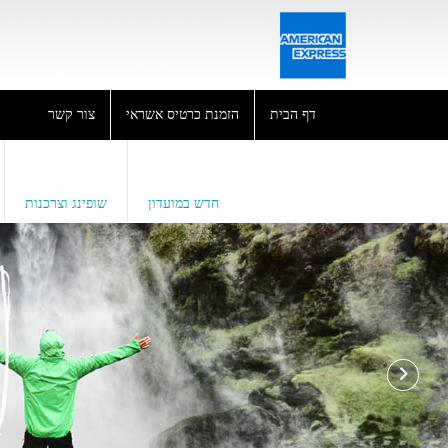
דף הבית
הזמנת כרטיס אשראי
צור קשר
חדש במועדון
שופינג וצרכנות