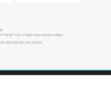
אמ
הנפקת הכרטיס וגובה המסגרת נתוני לשיקול דע
הכרטיס נותן לכם את מיטב ההנח