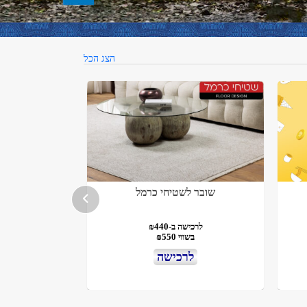
הצג הכל
שובר לשטיחי כרמל
לרכישה ב-₪440
בשווי ₪550
לרכישה