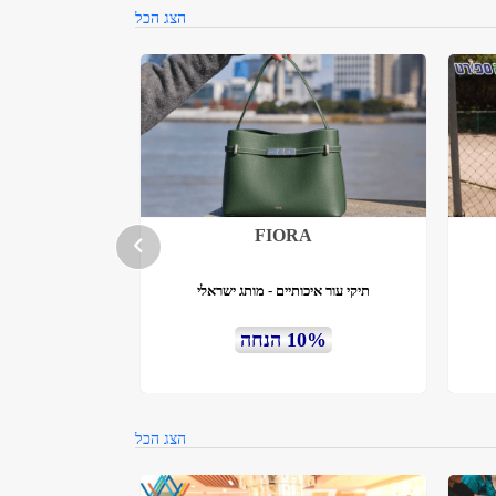
הצג הכל
FIORA
תיקי עור איכותיים - מותג ישראלי
10% הנחה
הצג הכל