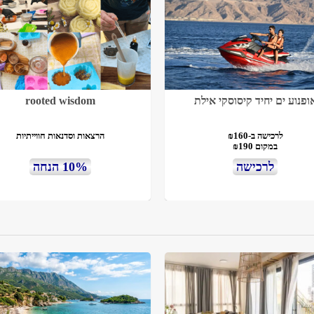
ופנוע ים יחיד קיסוסקי אילת
rooted wisdom
לרכישה ב-₪160
הרצאות וסדנאות חווייתיות
במקום ₪190
לרכישה
10% הנחה