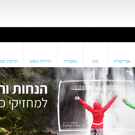
אטרקציות
מזון
מסעדות
תיירות ונופש
תרבות ופנא