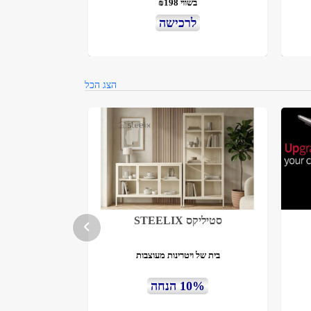
בשווי ₪198
לרכישה
הצג הכל
סטיליקס STEELIX
בית של ויטרינות מעוצבות
10% הנחה