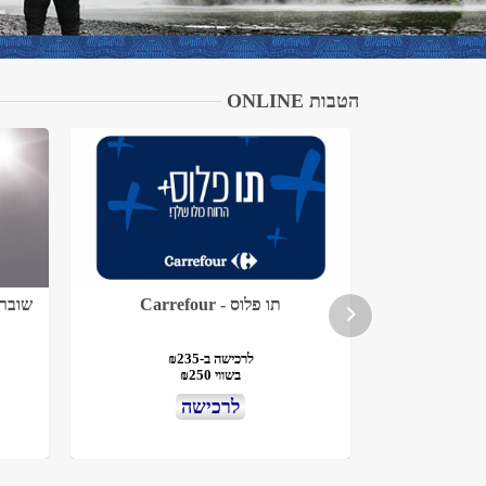
הטבות ONLINE
תו פלוס - Carrefour
שובר לאתר 
לרכישה ב-₪235
בשווי ₪250
לרכישה