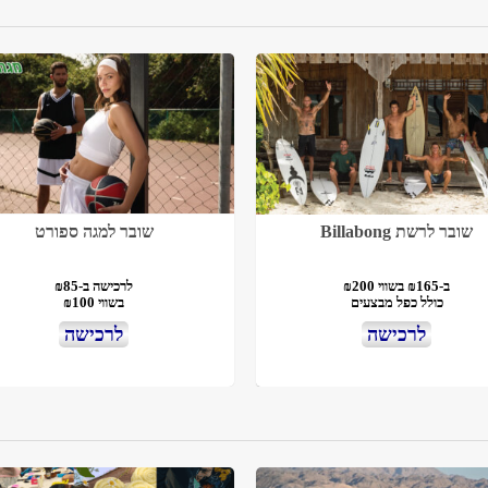
שובר לרשת Billabong
שובר למגה ספורט
ב-₪165 בשווי ₪200
לרכישה ב-₪85
כולל כפל מבצעים
בשווי ₪100
לרכישה
לרכישה