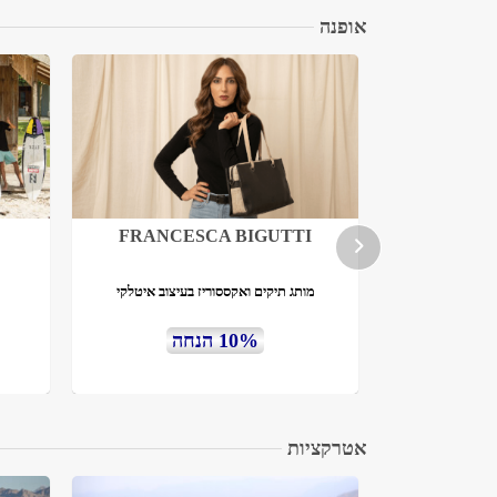
אופנה
FRANCESCA BIGUTTI
Myjo
בעיצוב אישי
מותג תיקים ואקססוריז בעיצוב איטלקי
10% הנחה
אטרקציות