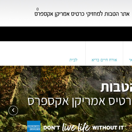
0
י
אורח חיים בריא
לבית