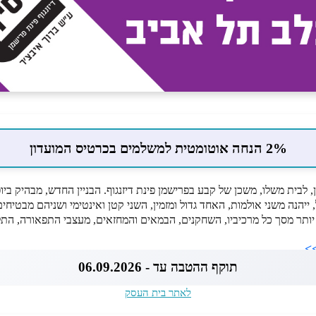
2% הנחה אוטומטית למשלמים בכרטיס המועדון
, לבית משלו, משכן של קבע בפרישמן פינת דיזנגוף. הבניין החדש, מבהיק ביופ
יהנה משני אולמות, האחד גדול ומזמין, השני קטן ואינטימי ושניהם מבטיחים 
א יותר מסך כל מרכיביו, השחקנים, הבמאים והמחזאים, מעצבי התפאורה, התל
>>
תוקף ההטבה עד - 06.09.2026
לאתר בית העסק