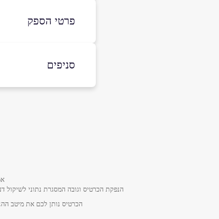
פרטי הספק
03-7255333
סניפים
באתר
תל אביב
דיזנגוף 101 פינת פרישמן
שם מלא
*
03-7255333
טלפון
*
אמ
נושא
*
הנפקת הכרטיס וגובה המסגרת נתוני לשיקול דע
אנא חזרו אלי בקשר ל...
הכרטיס נותן לכם את מיטב ההנח