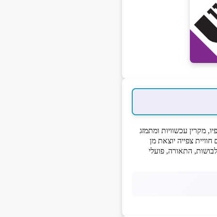
יו, מקרין עכשוויות ומתמזג
חוויית צפייה יוצאת מן
בושות, התאורה, פועלי