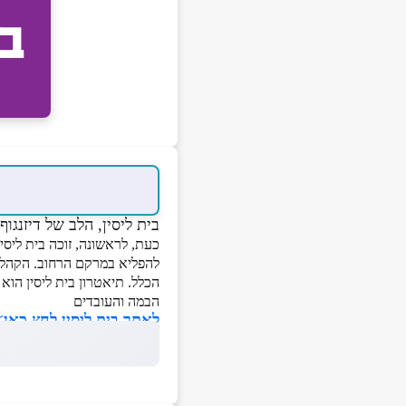
בית ליסין, הלב של דיזנגוף
כעת, לראשונה, זוכה בית ליסין
להפליא במרקם הרחוב. הקהל, י
הכלל. תיאטרון בית ליסין הו
הבמה והעובדים
לאתר בית ליסין לחץ כאן