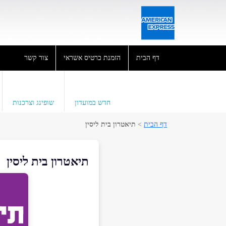
דף הבית
הזמנת כרטיס אשראי
צור קשר
חדש במועדון
שופינג וצרכנות
דף הבית
>
תיאטרון בית ליסין
תיאטרון בית ליסין