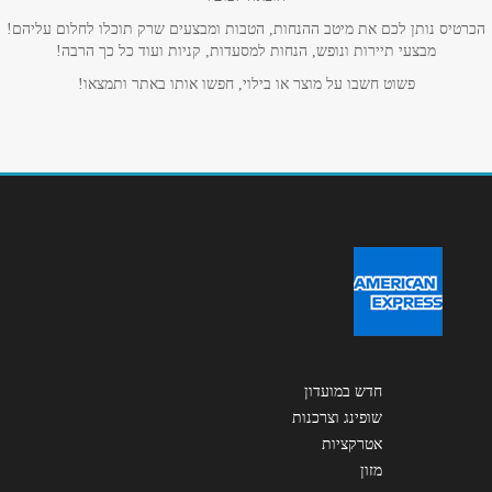
אנא חזרו אלי בקשר ל...
הכרטיס נותן לכם את מיטב ההנחות, הטבות ומבצעים שרק תוכלו לחלום עליהם!
מבצעי תיירות ונופש, הנחות למסעדות, קניות ועוד כל כך הרבה!
הודעה
*
פשוט חשבו על מוצר או בילוי, חפשו אותו באתר ותמצאו!
שליחה
חדש במועדון
שופינג וצרכנות
אטרקציות
מזון