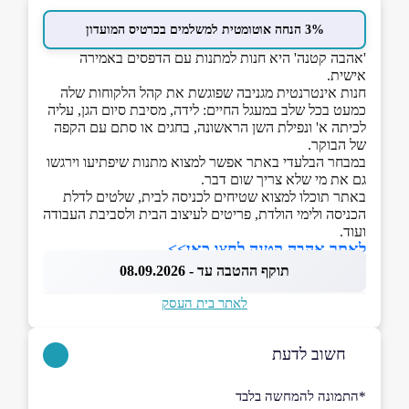
3% הנחה אוטומטית למשלמים בכרטיס המועדון
'אהבה קטנה' היא חנות למתנות עם הדפסים באמירה
אישית.
חנות אינטרנטית מגניבה שפוגשת את קהל הלקוחות שלה
כמעט בכל שלב במעגל החיים: לידה, מסיבת סיום הגן, עליה
לכיתה א' ונפילת השן הראשונה, בחגים או סתם עם הקפה
של הבוקר.
במבחר הבלעדי באתר אפשר למצוא מתנות שיפתיעו וירגשו
גם את מי שלא צריך שום דבר.
באתר תוכלו למצוא שטיחים לכניסה לבית, שלטים לדלת
הכניסה ולימי הולדת, פריטים לעיצוב הבית ולסביבת העבודה
ועוד.
לאתר אהבה קטנה לחצו כאן>>
תוקף ההטבה עד - 08.09.2026
לאתר בית העסק
חשוב לדעת
*התמונה להמחשה בלבד