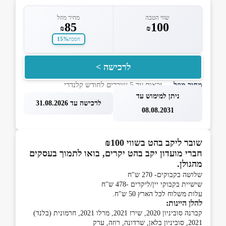
שווי הטבה
מחיר מוזל
85
100
₪
₪
15%
חסכת
לרכישה >
מחיר מוזל
— זכאות עד 5 שוברים לחודש קלנדרי
ניתן למימוש עד
לרכישה עד 31.08.2026
08.08.2031
שובר ליקב בהט בשווי ₪100
חברי מועדון יקב בהט יקרים, בואו לתמוך בעסקים
מהגולן.
שלושה בקבוקים- 270 ש"ח
שישיית בקבוקי יין/ליקרים -478 ש"ח
עלות משלוח לכל הארץ 50 ש"ח.
להלן היינות:
קברנה סוביניון 2020, שירז 2021, מרלו 2021, חרמונית (בלנד)
2021, סוביניון בלאן, שרדונה, רוזה, ערק