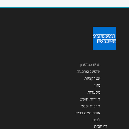
שליחה
חדש במועדון
שופינג וצרכנות
אטרקציות
מזון
מסעדות
תיירות ונופש
תרבות ופנאי
אורח חיים בריא
לבית
דף הבית