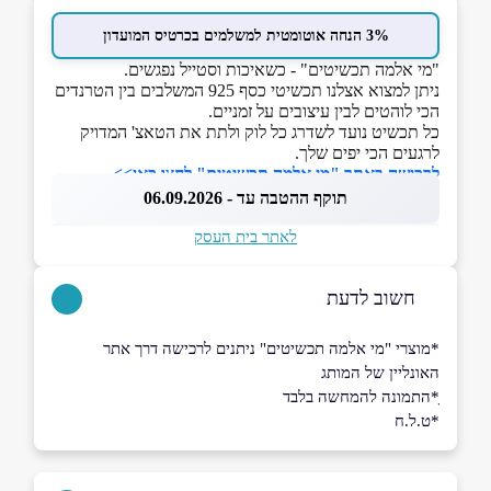
3% הנחה אוטומטית למשלמים בכרטיס המועדון
"מי אלמה תכשיטים" - כשאיכות וסטייל נפגשים.
ניתן למצוא אצלנו תכשיטי כסף 925 המשלבים בין הטרנדים
הכי לוהטים לבין עיצובים על זמניים.
כל תכשיט נועד לשדרג כל לוק ולתת את הטאצ' המדויק
לרגעים הכי יפים שלך.
לרכישה באתר "מי אלמה תכשיטים" לחצו כאן>>
תוקף ההטבה עד - 06.09.2026
לאתר בית העסק
חשוב לדעת
*מוצרי "מי אלמה תכשיטים" ניתנים לרכישה דרך אתר
האונליין של המותג
ָ*התמונה להמחשה בלבד
*ט.ל.ח