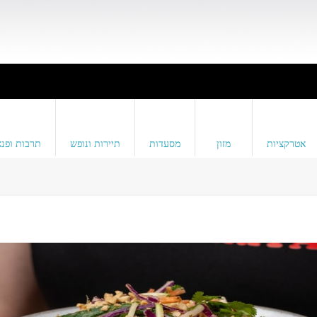
אטרקציות
מזון
מסעדות
תיירות ונופש
תרבות ופנא