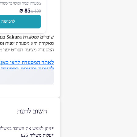
מסעדה יפנית וסושי בר כשרה
85 ₪
100 ₪
לרכישה
שוברים למסעדת Sakura בגבעת שמואל
סאקורה היא מסעדה יפנית וס
המסעדה מציעה תפריט יפני מג
לאתר המסעדה לחצו כאן
להזמנת מקומות במסעדה 
חשוב לדעת
*ניתן לממש את השובר במשלוח ל
*עלות משלוח ₪25