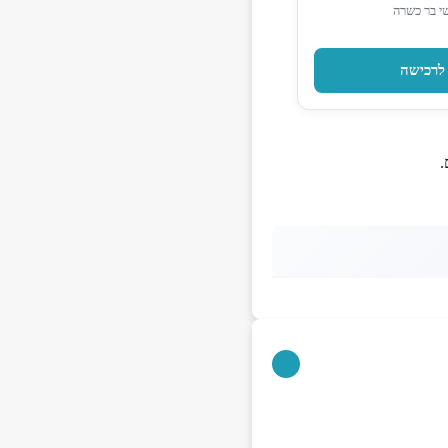
שי בר כשרה
לרכישה
.