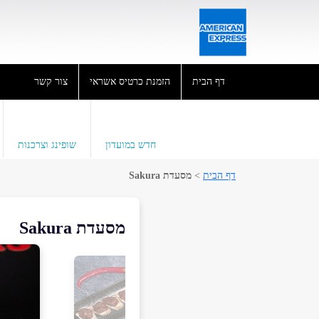
דף הבית
הזמנת כרטיס אשראי
צור קשר
חדש במועדון
שופינג וצרכנות
דף הבית
>
מסעדת Sakura
מסעדת Sakura