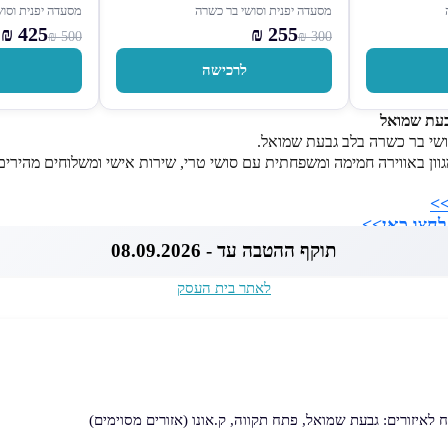
מסעדה יפנית וסושי בר כשרה
מסעדה יפנית וסו
425 ₪
255 ₪
500 ₪
300 ₪
לרכישה
ושי בר כשרה בלב גבעת שמואל.
וון באווירה חמימה ומשפחתית עם סושי טרי, שירות אישי ומשלוחים מהירים
>>
לחצו כאן>>
תוקף ההטבה עד - 08.09.2026
לאתר בית העסק
איזורים: גבעת שמואל, פתח תקווה, ק.אונו (אזורים מסוימים)