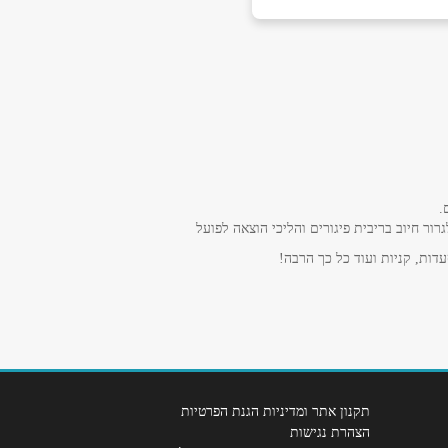
.
ר חיוב בריבית פיגורים והליכי הוצאה לפועל
דות, קניות ועוד כל כך הרבה!
תקנון אתר ומדיניות הגנת הפרטיות
הצהרת נגישות