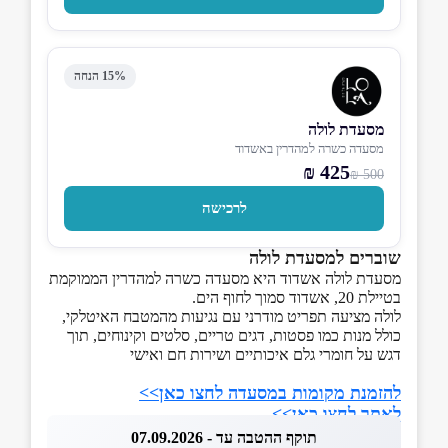
15% הנחה
מסעדת לולה
מסעדה כשרה למהדרין באשדוד
425 ₪
500 ₪
לרכישה
שוברים למסעדת לולה
מסעדת לולה אשדוד היא מסעדה כשרה למהדרין הממוקמת
בטיילת 20, אשדוד סמוך לחוף הים.
לולה מציעה תפריט מודרני עם נגיעות מהמטבח האיטלקי,
כולל מנות כמו פסטות, דגים טריים, סלטים וקינוחים, תוך
דגש על חומרי גלם איכותיים ושירות חם ואישי
להזמנת מקומות במסעדה לחצו כאן>>
לאתר לחצו כאן>>
תוקף ההטבה עד - 07.09.2026