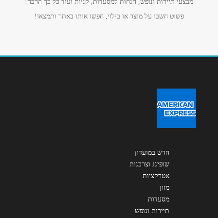
מבצעי תיירות ונופש, הנחות למסעדות, קניות ועוד כל כך הרבה!
אנא חזרו אלי בקשר ל...
פשוט חשבו על מוצר או בילוי, חפשו אותו באתר ותמצאו!
הודעה
*
שליחה
חדש במועדון
שופינג וצרכנות
אטרקציות
מזון
מסעדות
תיירות ונופש