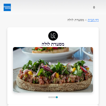
0
דף הבית
>
מסעדת לולה
מסעדת לולה