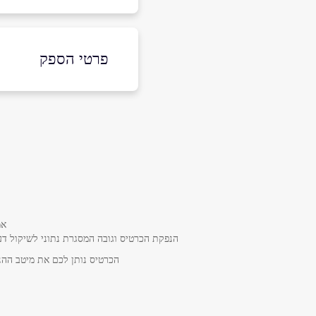
פרטי הספק
באתר
שם מלא
*
טלפון
*
אמ
הנפקת הכרטיס וגובה המסגרת נתוני לשיקול דע
הכרטיס נותן לכם את מיטב ההנח
נושא
*
אנא חזרו אלי בקשר ל...