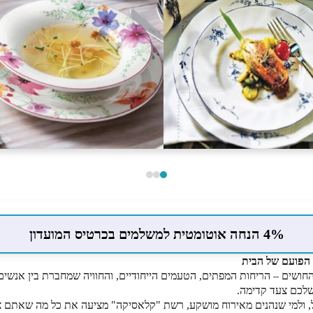
4% הנחה אוטומטית למשלמים בכרטיס המועדון
 הפועם של הבית
חושים – הריחות המפתים, הטעמים הייחודיים, והחוויה שמחברת בין אנשים
לכם צעד קדימה.
ל, ולמי שנהנים מאירוח מושקע, רשת "קלאסיקה" מציעה את כל מה שאתם צ