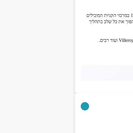
כבר כמעט 50 שנה ש"קלאסיקה" מלווה את המטבח הישראלי. מאז פתיחת החנויות העצמאיות בשנת 1994 במרכזי הקניות המובילים
י הארץ, אנחנו כאן כדי להפוך את כל שלב בתהליך
ד רבים.