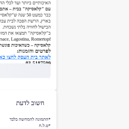
האיכותיים ביותר ועד לכלי הה
עם "קלאסיקה" בבית – אתם ת
הבישול לחוויה בלתי נשכחת.
ב"קלאסיקה" תמצאו את המותג
Versace, Lagostina, Romertopf
קלאסיקה – כשהאיכות פוגשת
לפרטים והזמנות:
לאתר בית העסק לחצו כא
03-5187500
חשוב לדעת
*התמונה להמחשה בלבד
*ט.ל.ח