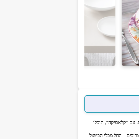
. עם "קלאסיקה", תוכלו
ריכים – החל מכלי הבישול