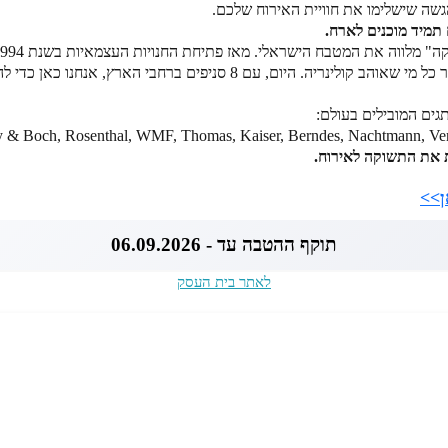
גשה שישלימו את חוויית האירוח שלכם.
מיד מוכנים לארח.
בארץ, הרשת הפכה לבית עבור כל מי שאוהב קולינריה. היום, עם 8 סניפים ברחב
ים המובילים בעולם:
Villeroy & Boch, Rosenthal, WMF, Thomas, Kaiser, Berndes, Nachtmann,  ועו
 את התשוקה לאירוח.
ן>>
תוקף ההטבה עד - 06.09.2026
לאתר בית העסק