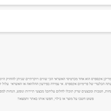
אימייל
*
ריקן אקספרס הוא אחד מכרטיסי האשראי הכי שווים ויוקרתיים שניתן להחזיק היום
תה הבלעדי של פרימיום אקספרס. אי עמידה בפירעון ההלוואה או האשראי עלול לגרו
ות, הטבות ומבצעים שרק תוכלו לחלום עליהם! מבצעי תיירות ונופש, הנחות למסע
פשוט חשבו על מוצר או בילוי, חפשו אותו באתר ותמצאו!