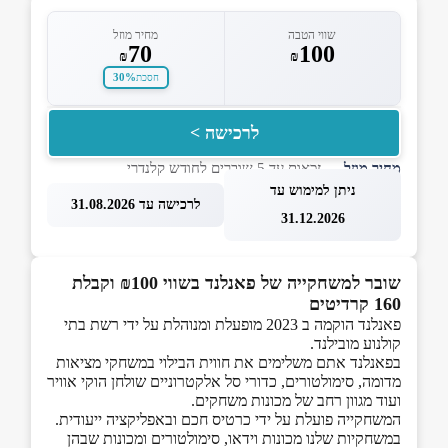
שווי הטבה
מחיר מוזל
70
100
₪
₪
30%
חסכת
לרכישה >
מחיר מוזל
— זכאות עד 5 שוברים לחודש קלנדרי
ניתן למימוש עד
לרכישה עד 31.08.2026
31.12.2026
שובר למשחקייה של פאנלנד בשווי ₪100 וקבלת
160 קרדיטים
פאנלנד הוקמה ב 2023 מופעלת ומנוהלת על ידי רשת בתי
קולנוע מובילנד.
בפאנלנד אתם משלימים את חווית הבילוי במשחקי מציאות
מדומה, סימולטורים, כדורי סל אלקטרוניים שולחן הוקי אוויר
ועוד מגוון רחב של מכונות משחקים.
המשחקייה פועלת על ידי כרטיס חכם ובאפליקציה ייעודית.
במשחקיות שלנו מכונות וידאו, סימולטורים ומכונות שבהן