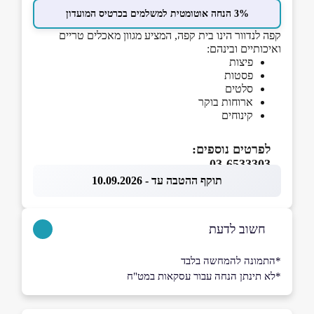
3% הנחה אוטומטית למשלמים בכרטיס המועדון
קפה לנדוור הינו בית קפה, המציע מגוון מאכלים טריים
ואיכותיים ובינהם:
פיצות
פסטות
סלטים
ארוחות בוקר
קינוחים
לפרטים נוספים:
03-6533303
תוקף ההטבה עד - 10.09.2026
חשוב לדעת
*התמונה להמחשה בלבד
*לא תינתן הנחה עבור עסקאות במט"ח