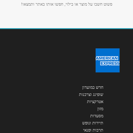
פשוט חשבו על מוצר או בילוי, חפשו אותו באתר ותמצאו!
שליחה
חדש במועדון
שופינג וצרכנות
אטרקציות
מזון
מסעדות
תיירות ונופש
תרבות ופנאי