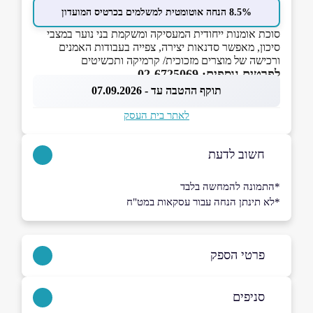
8.5% הנחה אוטומטית למשלמים בכרטיס המועדון
סוכת אומנות ייחודית המעסיקה ומשקמת בני נוער במצבי
סיכון, מאפשר סדנאות יצירה, צפייה בעבודות האמנים
ורכישה של מוצרים מזכוכית/ קרמיקה ותכשיטים
לפרטים נוספים: 02-6725069
תוקף ההטבה עד - 07.09.2026
לאתר בית העסק
חשוב לדעת
*התמונה להמחשה בלבד
*לא תינתן הנחה עבור עסקאות במט"ח
פרטי הספק
054-7644967
|
02-6725069
סניפים