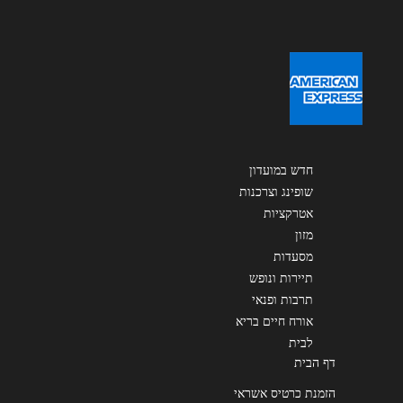
שליחה
חדש במועדון
שופינג וצרכנות
אטרקציות
מזון
מסעדות
תיירות ונופש
תרבות ופנאי
אורח חיים בריא
לבית
דף הבית
הזמנת כרטיס אשראי