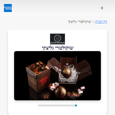
0
דף הבית
>
שוקולטרי גליצקי
שוקולטרי גליצקי