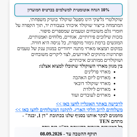
10% הנחה אוטומטית למשלמים בכרטיס המועדון
שוקולטרי גליצקי הינו מפעל שוקולד בוטיק משפחתי,
המתמחה בייצור שוקולד איכותי בעבודת יד, תוך הקפדה על
חומרי גלם משובחים וטעמים שמספרים סיפור.
בזכות שילובים פירותיים, אגוזיים, מלוחים ואמנותיים,
המוגשים ברמת גימור מוקפדת, כל נגיסה היא חוויה.
במקום תמצאו מארזי מתנה ייחודיים במגוון ענק של טעמים
ופתרונות מתוקים לאירועים, לצד ליקרים משובחים
ושוקולדים ממותגים איכותיים.
בין מגוון מארזי השוקולד שתוכלו למצוא אצלנו:
מארזי פרלינים
מארזים ליום האהבה
מארזי שוקולד דובאי
מארזים ליולדת
מארזים לעובדים ועוד
לרכישה באתר האונליין לחצו כאן >>
משלוחים לרוב חלקי הארץ, לתקנון המשלוחים לחצו כאן >>
מוזמנים לבקר אותנו בסניף שלנו בכתובת "דן 1, יבנה" -
מתחם TEN
כל המוצרים כשרים בהשגחת בד"ץ בית יוסף
תוקף ההטבה עד - 08.09.2026