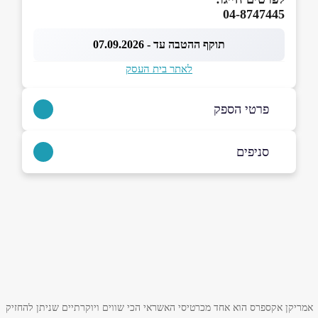
04-8747445
תוקף ההטבה עד - 07.09.2026
לאתר בית העסק
פרטי הספק
סניפים
04-8747445
קרית מוצקין
באתר
החשמונאים 79
04-8747445
שם מלא
*
טלפון
*
אמריקן אקספרס הוא אחד מכרטיסי האשראי הכי שווים ויוקרתיים שניתן להחזיק