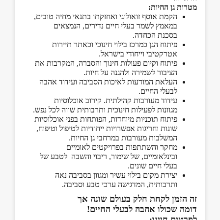
מטרות גן החיות:
הקמת אוסף זואולוגי ואחזקתו בתנאי מחיה טובים,
במאמץ לשמר בעלי חיים נדירים, הנמצאים
בסכנת הכחדה.
פיתוח הגן כמרכז בילוי חינוכי וכאתר תיירות
אטרקטיבי וייחודי בישראל.
פיתוח וקיום פעולות חינוך והסברה, המקרבות את
הציבור לשמירה ולהגנה על חיות.
העלאת המודעות לאיכות הסביבה ועידוד אהבה
לבעלי החיים.
עידוד מעורבות קהילתית. קירוב אוכלוסיות
מגוונות לפעילות חינוכית ותרבותית שווה לכל נפש.
פיתוח תוכניות מיוחדות, הפותחות בפני אוכלוסיות
שונות וחריגות אפשרויות ייחודיות לטיפול וטיפוח,
המשלבות מעורבות במרחבי גן החיות.
מחקר והשתתפות בפרויקטים לאומיים
ובינלאומיים, של שימור, ריבוי והשבה לטבע של
בעלי חיים שונים.
יצירת מקום בילוי עשיר ומגוון בסביבה נאה
ותרבותית, המדגישה ערכי טבע וסביבה.
זה הזמן לקחת חלק בעולם שונה אך
דומה שכולו אהבה לבעלי החיים!
לפרטים חייגו: