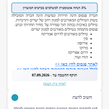
3% הנחה אוטומטית למשלמים בכרטיס המועדון
חברת פגסוס הינה תיירות ונסיעות הינה חברה המובילה
בשוק הטיולים המאורגנים למגוון רחב של יעדים ותרבויות.
טיולים באיכות גבוהה תוך שמירה על מחיר תחרותי ונגיש.
פגסוס מתמחה בטיולים מאורגנים למגוון יעדים:
טיולים מאורגנים לדרום אמריקה
סין
אירופה
מרוקו
דרום אפריקה
הודו ועוד.
לאתר פגסוס לחץ כאן >>
לכלל הטבות פגסוס הקיימות באתר לחצו כאן >>
תוקף ההטבה עד - 07.09.2026
לאתר בית העסק
חשוב לדעת
*יש להזדהות במעמד ההזמנה כמחזיק כרטיס המועדון לקבלת