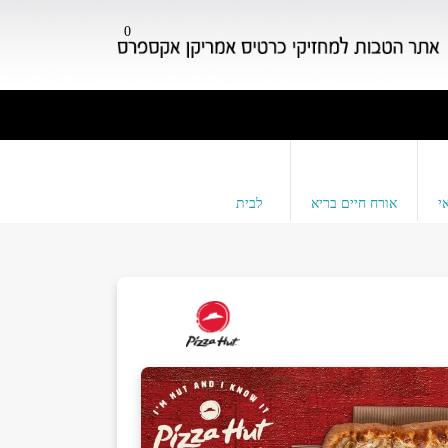
0
י
אורח חיים בריא
לבית