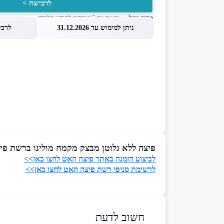
לרכישה >
מחיר מוזל
— זכאות עד 5 שוברים לחודש קלנדרי
ניתן למימוש עד 31.12.2026
לרכישה 
פיצה ללא גלוטן מבצק מקמח מולינו ברשת פי
לביצוע הזמנה באתר פיצה האט לחצו כאן>>
לרשימת סניפי רשת פיצה האט לחצו כאן>>
חשוב לדעת