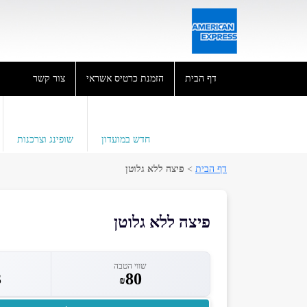
דף הבית
הזמנת כרטיס אשראי
צור קשר
חדש במועדון
שופינג וצרכנות
דף הבית
>
פיצה ללא גלוטן
פיצה ללא גלוטן
שווי הטבה
3
80
₪