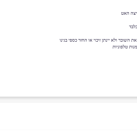
לבד
השובר ולא יינתן זיכוי או החזר כספי בגינו
נות טלפוניות