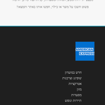
אנא חזרו אלי בקשר ל...
פשוט חשבו על מוצר או בילוי, חפשו אותו באתר ותמצאו!
הודעה
*
שליחה
חדש במועדון
שופינג וצרכנות
אטרקציות
מזון
מסעדות
תיירות ונופש