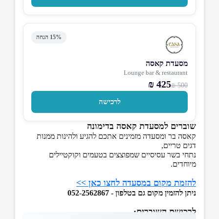
15% הנחה
מסעדת קאסה
Lounge bar & restaurant
425 ₪
500 ₪
לרכישה
שוברים למסעדת קאסה בדימונה
קאסה בר ומסעדה מזמינים אתכם להגיע ולהינות ממנות
דגים טריים,
נתחי בשר עסיסיים שמפוצצים בטעמים וקוקטיילים
מיוחדים.
להזמת מקום במסעדה לחצו כאן >>
ניתן להזמין מקום גם בטלפון - 052-2562867
לרכישת השוברים: