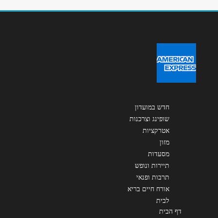
שליחה
חדש במועדון
שופינג וצרכנות
אטרקציות
מזון
מסעדות
תיירות ונופש
תרבות ופנאי
אורח חיים בריא
לבית
דף הבית