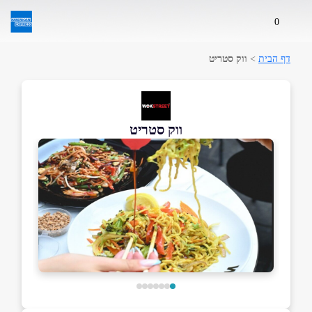
0
דף הבית
>
ווק סטריט
ווק סטריט