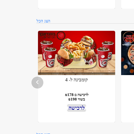
הצג הכל
קומבינה ל- 4
לרכישה ב-₪178
בשווי ₪198
לרכישה