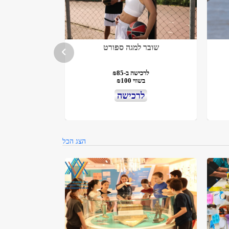
שובר למגה ספורט
לרכישה ב-₪85
בשווי ₪100
לרכישה
הצג הכל