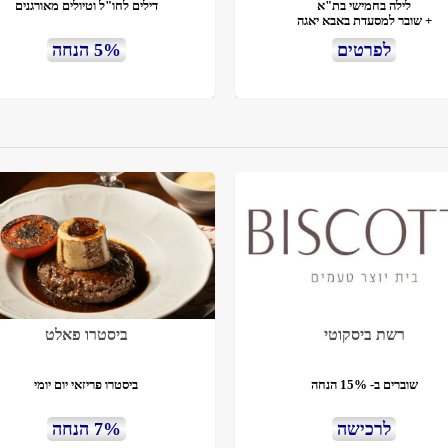
לילה בחמישי בת"א
דילים לחו"ל וטיולים מאורגנים
+ שובר למסעדת באבא יאגה
לפרטים
5% הנחה
רשת ביסקוטי
ביסטרו פאלט
שוברים ב- 15% הנחה
ביסטרו פריזאי יום יומי
לרכישה
7% הנחה