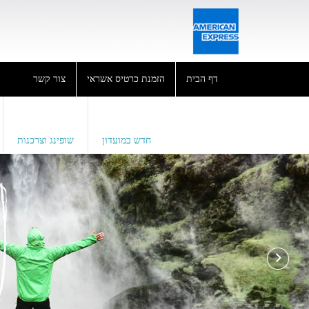
דף הבית
הזמנת כרטיס אשראי
צור קשר
חדש במועדון
שופינג וצרכנות