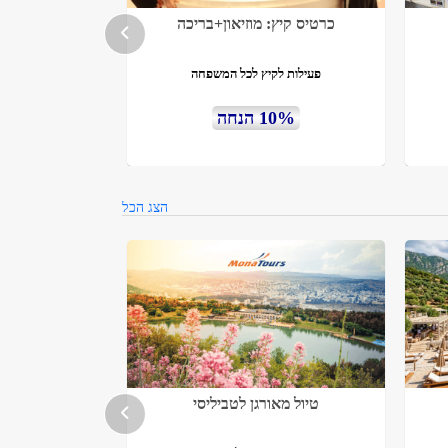
כרטיס קיץ: מוזיאון+בריכה
פעילות לקיץ לכל המשפחה
10% הנחה
הצג הכל
טיול מאורגן לטביליסי