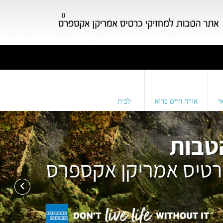
0
י
אורח חיים בריא
לבית