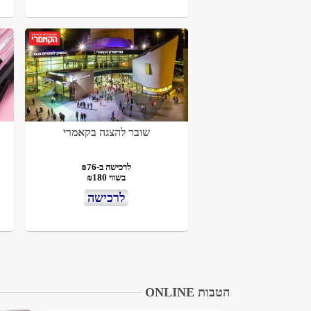
שובר להצגה בקאמרי
לרכישה ב-₪76
בשווי ₪180
לרכישה
הטבות ONLINE