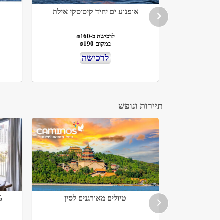
סוסקי אילת
אופנוע ים יחיד קיסוסקי אילת
ד
לרכישה ב-₪160
במקום ₪190
לרכישה
תיירות ונופש
והלסינקי
טיולים מאורגנים לסין
15% +