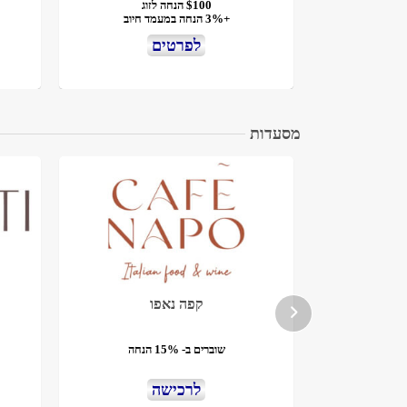
$100 הנחה לזוג
+3% הנחה במעמד חיוב
לפרטים
מסעדות
מסעדות
קפה נאפו
שוברים ב- 15% הנחה
לרכישה