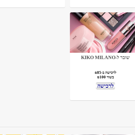
שובר ל-KIKO MILANO
לרכישה ב-₪85
בשווי ₪100
לרכישה