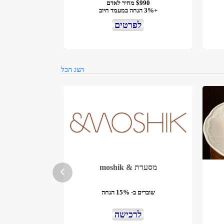
$990 מחיר לאדם
+3% הנחה במעמד חיוב
לפרטים
הצג הכל
מסעדת & moshik
שוברים ב- 15% הנחה
לרכישה