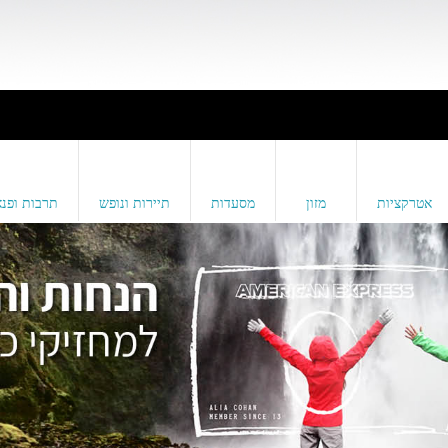
אטרקציות
מזון
מסעדות
תיירות ונופש
תרבות ופנא