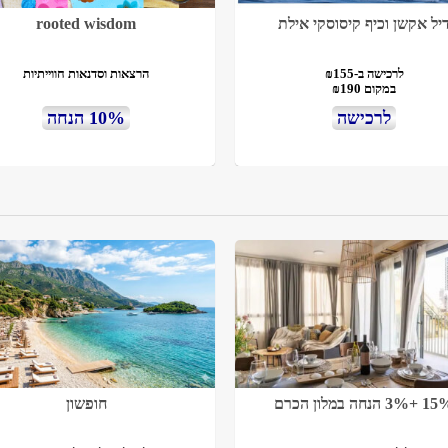
יל אקשן וכיף קיסוסקי אילת
rooted wisdom
לרכישה ב-₪155
הרצאות וסדנאות חווייתיות
במקום ₪190
לרכישה
10% הנחה
3% הנחה במלון הכרם
חופשון