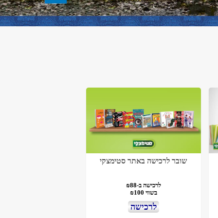
שובר לרכישה באתר סטימצקי
לרכישה ב-₪88
בשווי ₪100
לרכישה