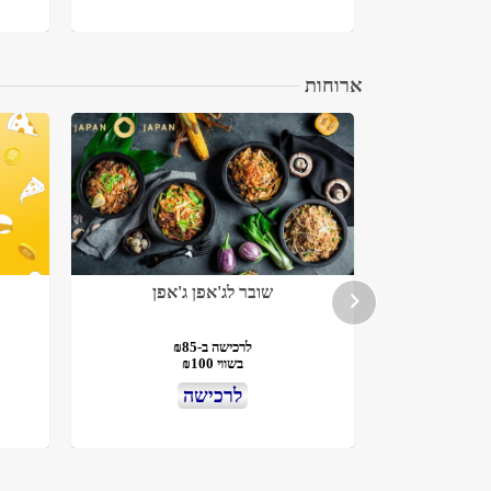
ארוחות
ייקרי
שובר לג'אפן ג'אפן
לרכישה ב-₪85
בשווי ₪100
לרכישה