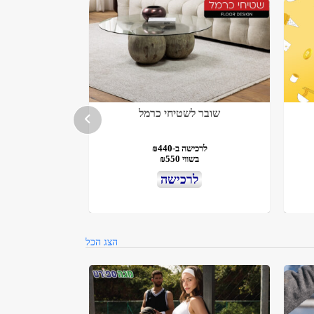
שובר לשטיחי כרמל
לרכישה ב-₪440
בשווי ₪550
לרכישה
הצג הכל