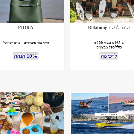
שובר לרשת Billabong
FIORA
ב-₪165 בשווי ₪200
תיקי עור איכותיים - מותג ישראלי
כולל כפל מבצעים
לרכישה
10% הנחה