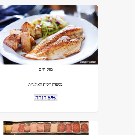
מול הים
מסעדה רוסית תאילנדית
5% הנחה