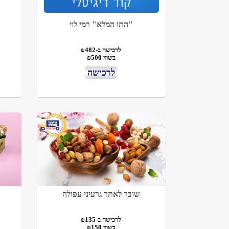
"התו המלא" רמי לוי
לרכישה ב-₪482
בשווי ₪500
לרכישה
שובר לאתר גרעיני עפולה
לרכישה ב-₪135
בשווי ₪150