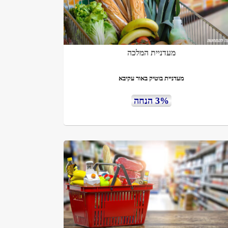
מעדניית המלכה
מעדניית בוטיק באור עקיבא
3% הנחה