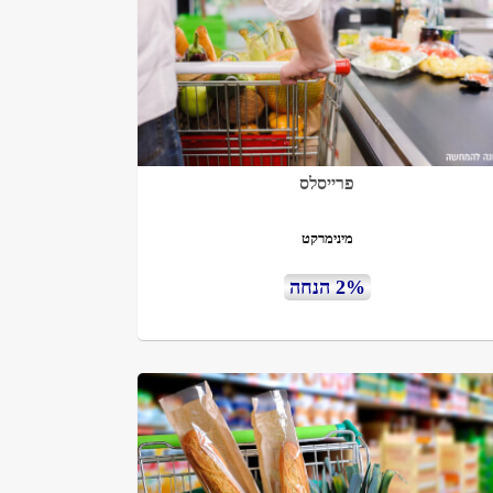
פרייסלס
מינימרקט
2% הנחה