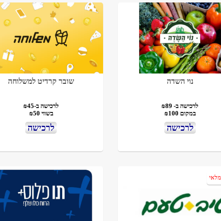
נוי השדה
שובר קרדיט למשלוחה
לרכישה ב- ₪89
לרכישה ב-₪45
במקום ₪100
בשווי ₪50
לרכישה
לרכישה
מלאי