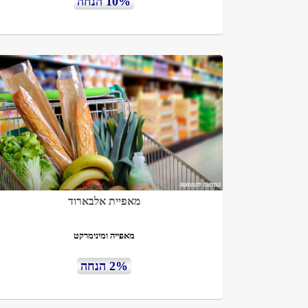
10% הנחה
מאפיית אלבארוד
מאפייה ומינימרקט
2% הנחה