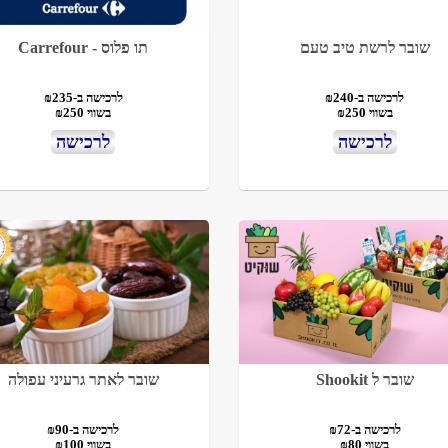
שובר לרשת טיב טעם
תו פלוס - Carrefour
לרכישה ב-₪240
לרכישה ב-₪235
בשווי ₪250
בשווי ₪250
לרכישה
לרכישה
שובר ל Shookit
שובר לאתר גרעיני עפולה
לרכישה ב-₪72
לרכישה ב-₪90
בשווי ₪80
בשווי ₪100