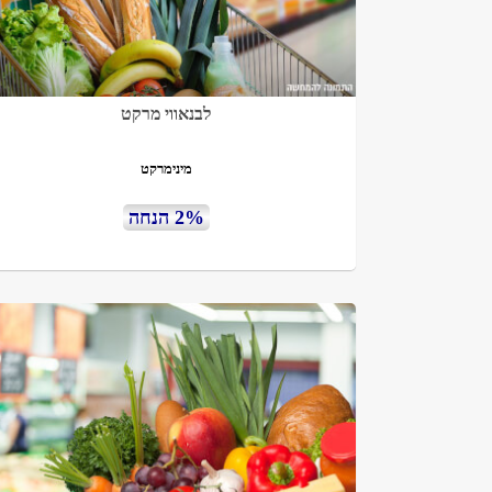
לבנאווי מרקט
מינימרקט
2% הנחה