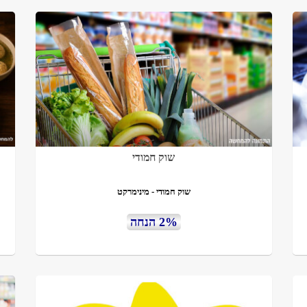
שוק חמודי
שוק חמודי - מינימרקט
2% הנחה