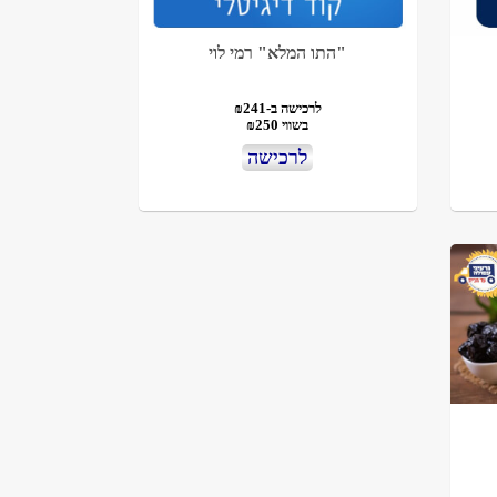
"התו המלא" רמי לוי
לרכישה ב-₪241
בשווי ₪250
לרכישה