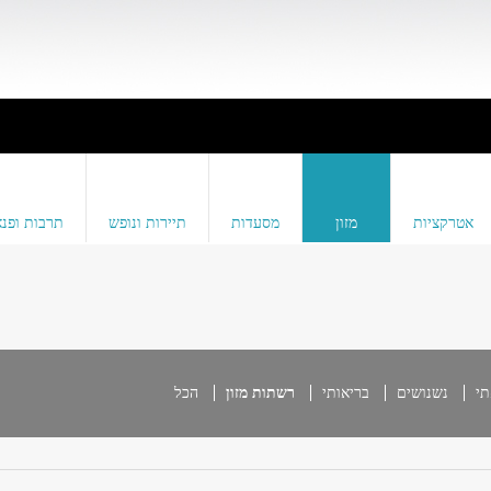
אטרקציות
מזון
מסעדות
תיירות ונופש
תרבות ופנא
תי
נשנושים
בריאותי
רשתות מזון
הכל