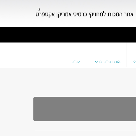
0
י
אורח חיים בריא
לבית