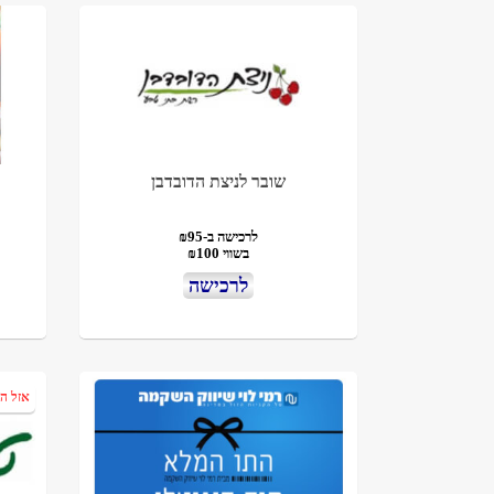
שובר לניצת הדובדבן
לרכישה ב-₪95
בשווי ₪100
לרכישה
אזל ה