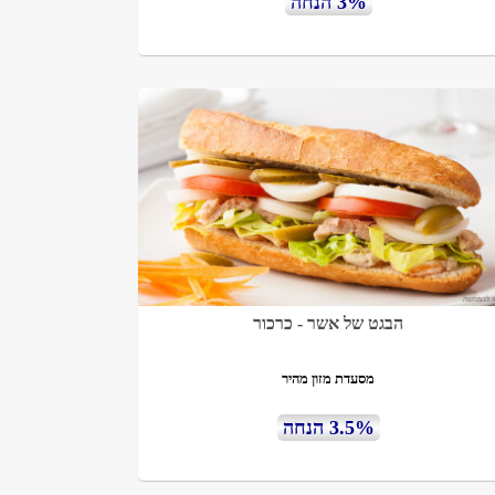
3% הנחה
הבגט של אשר - כרכור
מסעדת מזון מהיר
3.5% הנחה