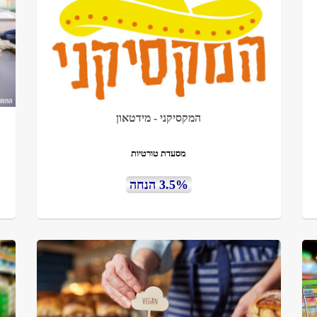
המקסיקני - מידטאון
מסעדת טורטיות
3.5% הנחה