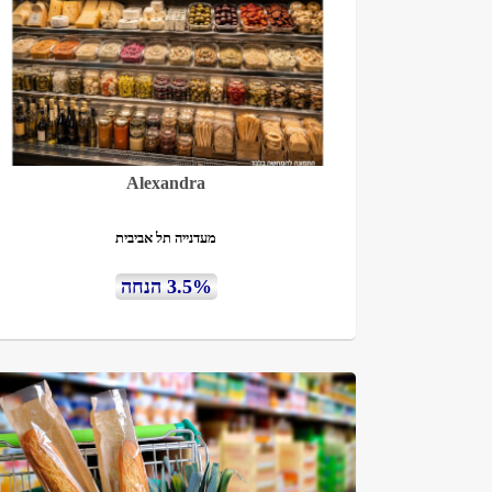
Alexandra
מעדנייה תל אביבית
3.5% הנחה