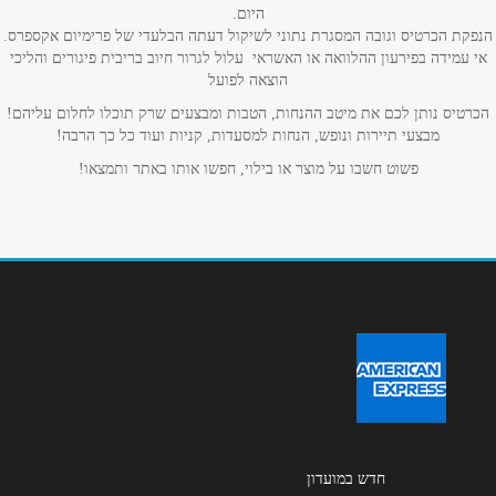
היום.
הנפקת הכרטיס וגובה המסגרת נתוני לשיקול דעתה הבלעדי של פרימיום אקספרס.
אי עמידה בפירעון ההלוואה או האשראי עלול לגרור חיוב בריבית פיגורים והליכי
הוצאה לפועל
הכרטיס נותן לכם את מיטב ההנחות, הטבות ומבצעים שרק תוכלו לחלום עליהם!
מבצעי תיירות ונופש, הנחות למסעדות, קניות ועוד כל כך הרבה!
פשוט חשבו על מוצר או בילוי, חפשו אותו באתר ותמצאו!
חדש במועדון