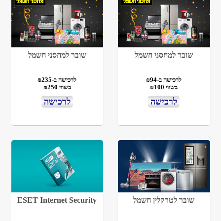
שובר למחסני חשמל
שובר למחסני חשמל
לרכישה ב-₪94
לרכישה ב-₪235
בשווי ₪100
בשווי ₪250
לרכישה
לרכישה
שובר לטרקלין חשמל
ESET Internet Security