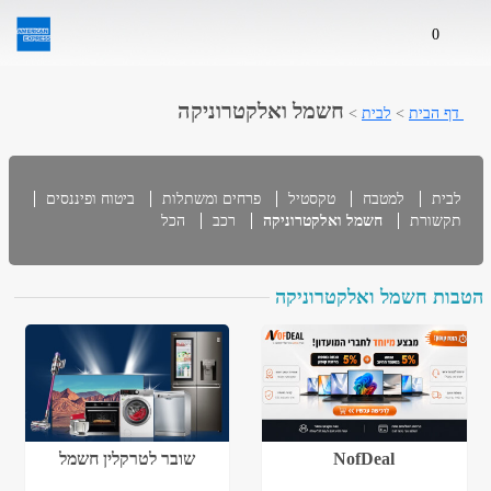
0
חשמל ואלקטרוניקה
דף הבית
>
לבית
>
לבית
למטבח
טקסטיל
פרחים ומשתלות
ביטוח ופיננסים
תקשורת
חשמל ואלקטרוניקה
רכב
הכל
הטבות חשמל ואלקטרוניקה
NofDeal
שובר לטרקלין חשמל