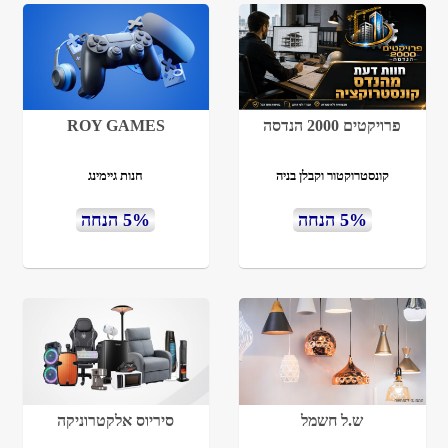
פרויקטים 2000 הנדסה
ROY GAMES
קונסטרוקטור וקבלן בניה
חנות גיימינג
5% הנחה
5% הנחה
ש.ל חשמל
סיריוס אלקטרוניקה