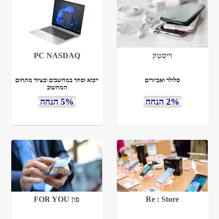
וייסטק
PC NASDAQ
סלולר ואביזרים
ייבוא וסחר במחשבים ובציוד מתחום
המחשוב
2% הנחה
5% הנחה
Re : Store
פון FOR YOU