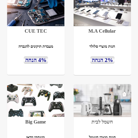
CUE TEC
M.A Cellular
חנות מוצרי סלולר
מעבדת תיקונים להגברה
2% הנחה
4% הנחה
חשמל לבית
Big Game
חנות מוצרי חשמל
משחקי וידאו