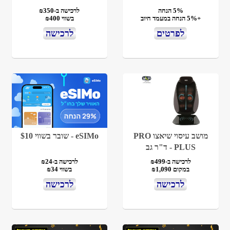
5% הנחה
לרכישה ב-₪350
+5% הנחה במעמד חיוב
בשווי ₪400
לפרטים
לרכישה
מושב עיסוי שיאצו PRO
eSIMo - שובר בשווי $10
PLUS - ד"ר גב
לרכישה ב-₪499
לרכישה ב-₪24
במקום ₪1,090
בשווי ₪34
לרכישה
לרכישה