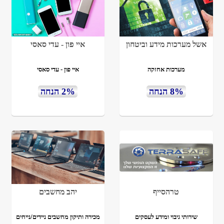
אשל מערכות מידע וביטחון
איי פון - עדי סאסי
מערכות אחזקה
איי פון - עדי סאסי
8% הנחה
2% הנחה
טרהסייף
יהב מחשבים
שירותי גיבוי ומידע לעסקים
מכירה ותיקון מחשבים ניידים/נייחים