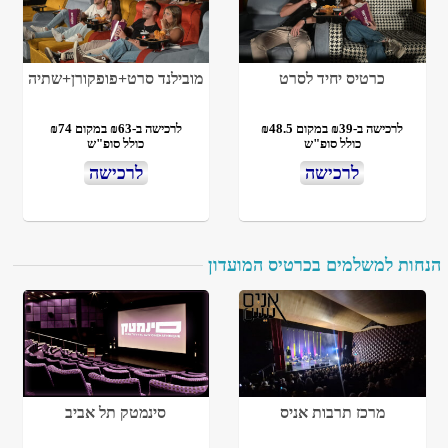
כרטיס יחיד לסרט
מובילנד סרט+פופקורן+שתיה
לרכישה ב-₪39 במקום ₪48.5
לרכישה ב-₪63 במקום ₪74
כולל סופ"ש
כולל סופ"ש
לרכישה
לרכישה
הנחות למשלמים בכרטיס המועדון
מרכז תרבות אניס
סינמטק תל אביב