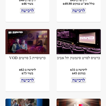
לרכישה ב-₪43
לרכישה ב-₪40
כולל סופ"ש במקום ₪49.90
בשווי ₪46
לרכישה
לרכישה
כרטיס לסרט סינמטק תל אביב
כרטיסיית 5 סרטים VOD
לרכישה ב-₪31
לרכישה ב-₪62
במקום ₪45
בשווי ₪75
לרכישה
לרכישה