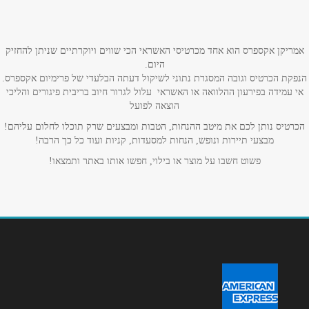
אמריקן אקספרס הוא אחד מכרטיסי האשראי הכי שווים ויוקרתיים שניתן להחזיק
היום.
הנפקת הכרטיס וגובה המסגרת נתוני לשיקול דעתה הבלעדי של פרימיום אקספרס.
אי עמידה בפירעון ההלוואה או האשראי עלול לגרור חיוב בריבית פיגורים והליכי
הוצאה לפועל
הכרטיס נותן לכם את מיטב ההנחות, הטבות ומבצעים שרק תוכלו לחלום עליהם!
מבצעי תיירות ונופש, הנחות למסעדות, קניות ועוד כל כך הרבה!
פשוט חשבו על מוצר או בילוי, חפשו אותו באתר ותמצאו!