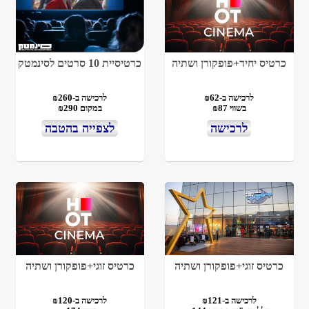
כרטיס יחיד+פופקורן ושתיה
כרטיסיית 10 סרטים לסינמטק
לרכישה ב-₪62
לרכישה ב-₪260
בשווי ₪87
במקום ₪290
לרכישה
לצפייה בהטבה
כרטיס זוגי+פופקורן ושתיה
כרטיס זוגי+פופקורן ושתיה
לרכישה ב-₪121
לרכישה ב-₪120