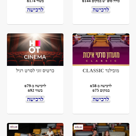
כולל סופ"ש במקום ₪144
בשווי ₪174
לרכישה
לרכישה
מובילנד CLASSIC
כרטיס זוגי לסרט רגיל
לרכישה ב-₪58
לרכישה ב-₪79
במקום ₪75
בשווי ₪92
לרכישה
לרכישה