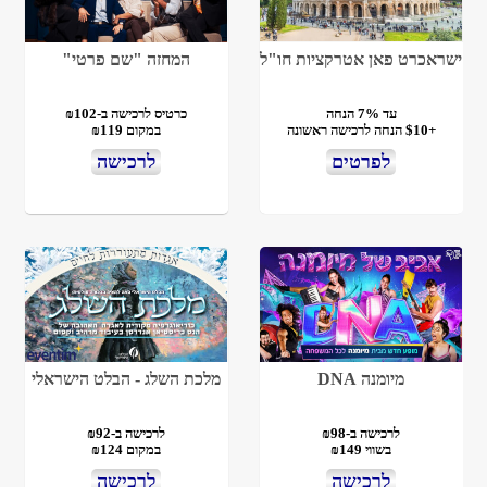
ישראכרט פאן אטרקציות חו"ל
המחזה "שם פרטי"
עד 7% הנחה
כרטיס לרכישה ב-₪102
+$10 הנחה לרכישה ראשונה
במקום ₪119
לפרטים
לרכישה
מיומנה DNA
מלכת השלג - הבלט הישראלי
לרכישה ב-₪98
לרכישה ב-₪92
בשווי ₪149
במקום ₪124
לרכישה
לרכישה