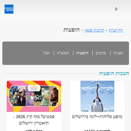
0
הופעות
דף הבית
>
תרבות ופנאי
>
הצגות
סרטים
הופעות
העשרה
הכל
הטבות הופעות
מופע סליחות+לינה בירושלים
פסטיבל סוף קיץ 2026 -
תיאטרון ירושלים