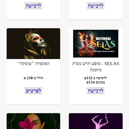
לרכישה
לרכישה
SELAS - מופע חדש מבית
האופרה "טוסקה"
מיומנה
לרכישה ב-₪132
החל מ-230 ₪
במקום ₪154
לרכישה
לפרטים