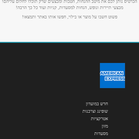
הכרטיס נותן לכם את מיטב ההנחות, הטבות ומבצעים שרק תוכלו לחלום עליהם!
מבצעי תיירות ונופש, הנחות למסעדות, קניות ועוד כל כך הרבה!
פשוט חשבו על מוצר או בילוי, חפשו אותו באתר ותמצאו!
חדש במועדון
שופינג וצרכנות
אטרקציות
מזון
מסעדות