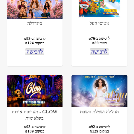
מטוסי העל
סינדרלה
לרכישה ב-₪76
לרכישה ב-₪93
בשווי ₪89
במקום ₪124
לרכישה
לרכישה
חנה'לה ושמלת השבת
GLOW - תערוכת אורות
בינלאומית
לרכישה ב-₪92
לרכישה ב-₪93
במקום ₪129
במקום ₪139