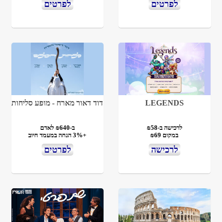
לפרטים
לפרטים
LEGENDS
דוד דאור מארח - מופע סליחות
לרכישה ב-₪58
ב-₪640 לאדם
במקום ₪69
+3% הנחה במעמד חיוב
לרכישה
לפרטים