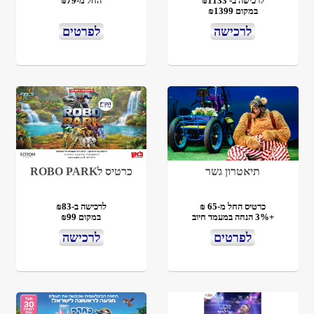
לרכישה ב- ₪1133
החל מ-₪79
במקום ₪1399
לרכישה
לפרטים
תיאטרון גשר
כרטיס לROBO PARK
כרטיס החל מ-65 ₪
לרכישה ב-₪83
+3% הנחה במעמד חיוב
במקום ₪99
לפרטים
לרכישה