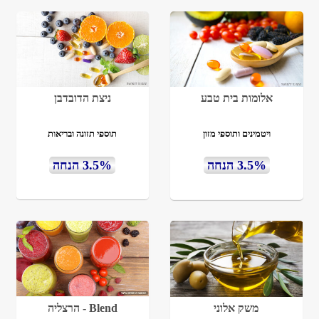
אלומות בית טבע
ניצת הדובדבן
ויטמינים ותוספי מזון
תוספי תזונה ובריאות
3.5% הנחה
3.5% הנחה
משק אלוני
Blend - הרצליה