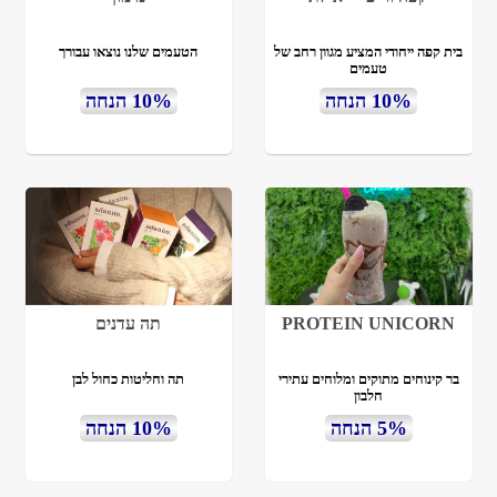
בית קפה ייחודי המציע מגוון רחב של
הטעמים שלנו נוצאו עבורך
טעמים
10% הנחה
10% הנחה
PROTEIN UNICORN
תה עדנים
בר קינוחים מתוקים ומלוחים עתירי
תה וחליטות כחול לבן
חלבון
5% הנחה
10% הנחה