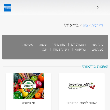
0
בריאותי
דף הבית
>
מזון
>
בתי קפה
המבורגרים
מזון מהיר
פיצות
אסייאתי
נשנושים
בריאותי
רשתות מזון
הכל
הטבות בריאותי
שובר לניצת הדובדבן
נוי השדה