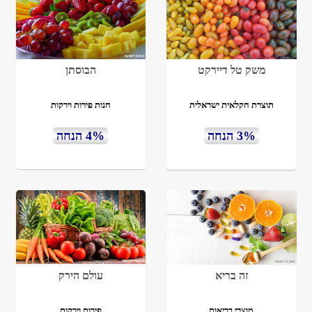
משק טל דיירקט
הבוסתן
תוצרת חקלאית ישראלית
חנות פירות וירקות
3% הנחה
4% הנחה
זה בריא
עולם הירק
מוצרי בריאות
פירות וירקות