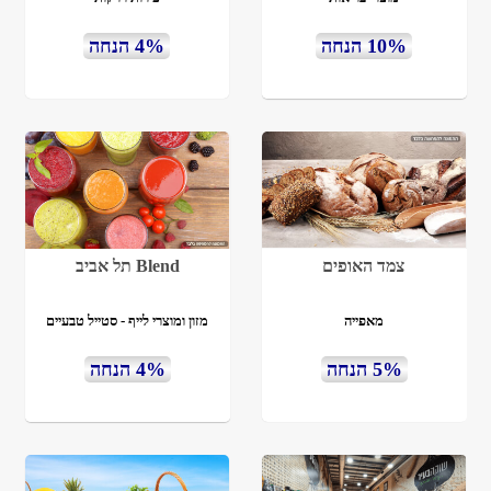
10% הנחה
4% הנחה
צמד האופים
Blend תל אביב
מאפייה
מזון ומוצרי לייף - סטייל טבעיים
5% הנחה
4% הנחה