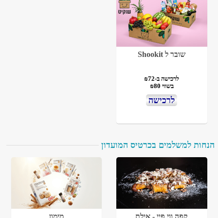
שובר ל Shookit
לרכישה ב-₪72
בשווי ₪80
לרכישה
הנחות למשלמים בכרטיס המועדון
קפה ווי פיי - אילת
מימון