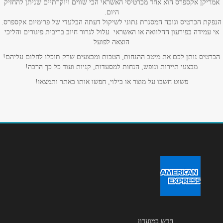
אמריקן אקספרס הוא אחד מכרטיסי האשראי הכי שווים ויוקרתיים שניתן להחזיק
היום.
הנפקת הכרטיס וגובה המסגרת נתוני לשיקול דעתה הבלעדי של פרימיום אקספרס.
אי עמידה בפירעון ההלוואה או האשראי עלול לגרור חיוב בריבית פיגורים והליכי
הוצאה לפועל
הכרטיס נותן לכם את מיטב ההנחות, הטבות ומבצעים שרק תוכלו לחלום עליהם!
מבצעי תיירות ונופש, הנחות למסעדות, קניות ועוד כל כך הרבה!
פשוט חשבו על מוצר או בילוי, חפשו אותו באתר ותמצאו!
חדש במועדון