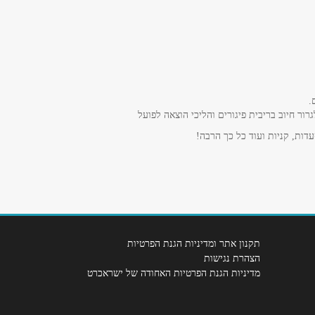
.
ר חיוב בריבית פיגורים והליכי הוצאה לפועל
דות, קניות ועוד כל כך הרבה!
תקנון אתר ומדיניות הגנת הפרטיות
הצהרת נגישות
מדיניות הגנת הפרטיות האחודה של ישראכרט