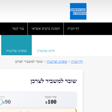
דף הבית
הזמנת כרטיס אשראי
צור קשר
חדש במועדון
שופינג וצרכנות
דף הבית
>
שופינג וצרכנות
>
שובר למשביר לצרכן
שובר למשביר לצרכן
שווי הטבה
מחיר
90
100
₪
₪