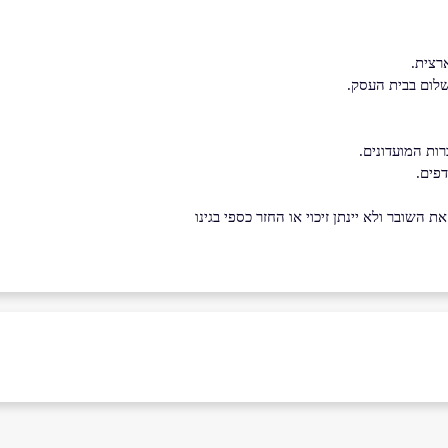
לום בבית העסק.
ות המועדונים.
דפים.
השובר ולא יינתן זיכוי או החזר כספי בגינו