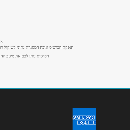
שם מלא
*
טלפון
*
אמ
נושא
*
הנפקת הכרטיס וגובה המסגרת נתוני לשיקול דע
אנא חזרו אלי בקשר ל...
הכרטיס נותן לכם את מיטב ההנח
הודעה
*