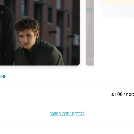
שווי ₪100
לבדיקת יתרת השובר