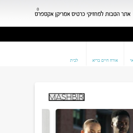
0
י
אורח חיים בריא
לבית