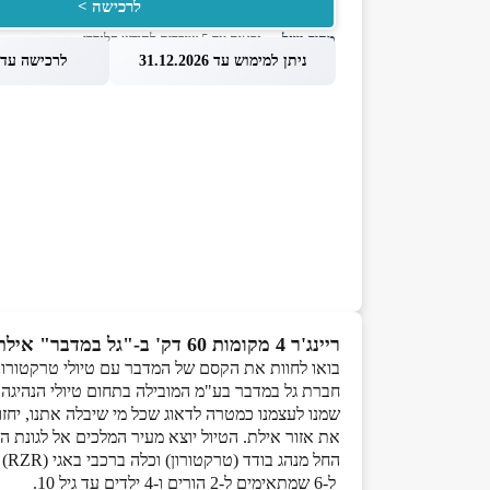
לרכישה >
מחיר מוזל
— זכאות עד 5 שוברים לחודש קלנדרי
ניתן למימוש עד 31.12.2026
לרכישה עד 1.08.2026
ריינג'ר 4 מקומות 60 דק' ב-"גל במדבר" אילת
בואו לחוות את הקסם של המדבר עם טיולי טרקטורוני
חברת גל במדבר בע"מ המובילה בתחום טיולי הנהיגה 
את אזור אילת. הטיול יוצא מעיר המלכים אל לגונת ה
ל-6 שמתאימים ל-2 הורים ו-4 ילדים עד גיל 10.