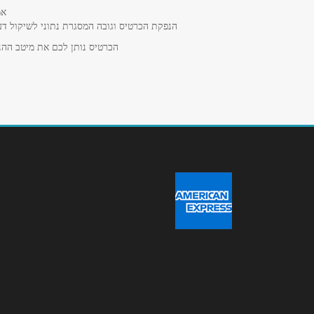
אמ
נושא
*
הנפקת הכרטיס וגובה המסגרת נתוני לשיקול דע
אנא חזרו אלי בקשר ל...
הכרטיס נותן לכם את מיטב ההנח
הודעה
*