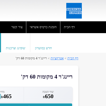
דף הבית
הזמנת כרטיס אשראי
צור קשר
חדש במועדון
שופינג וצרכנות
דף הבית
>
אטרקציות
>
ריינג'ר 4 מקומות 60 דק'
ריינג'ר 4 מקומות 60 דק'
שווי הטבה
מחיר
465
650
₪
₪