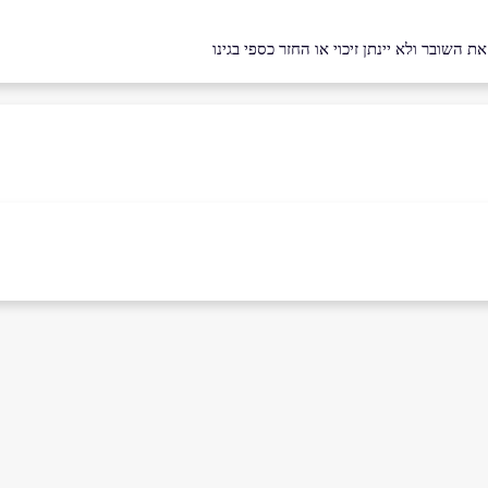
השובר ולא יינתן זיכוי או החזר כספי בגינו
אימייל
*