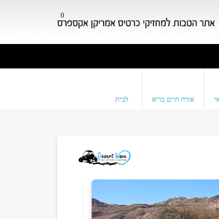
0
י
אורח חיים בריא
לבית