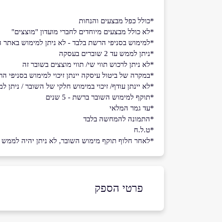
*כולל כפל מבצעים והנחות
*לא כולל מבצעים מיוחדים לחברי מועדון "מוצצים"
*למימוש בסניפי הרשת בלבד - לא ניתן למימוש באתר 
*ניתן לממש עד 2 שוברים בעסקה
*לא ניתן לרכוש תווי שי/ תווי מוצצים בשובר זה
*במקרה של ביטול עיסקה יינתן זיכוי למימוש בסניפי הר
*לא יינתן עודף/ זיכוי במימוש חלקי של השובר / ניתן
*תוקף למימוש השובר ברשת - 5 שנים
*עד גמר המלאי
*התמונה להמחשה בלבד
*ט.ל.ח
*לאחר חלוף תוקף מימוש השובר, לא ניתן יהיה לממש את 
פרטי הספק
08-6269451