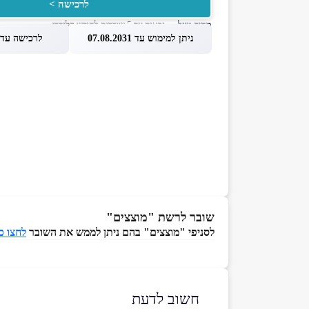
לרכישה >
מחיר מוזל
— זכאות עד 5 שוברים לחודש קלנדרי
ניתן למימוש עד 07.08.2031
לרכישה עד 1.08.2026
שובר לרשת "מוצצים"
לסניפי "מוצצים" בהם ניתן לממש את השובר
לחצו 
חשוב לדעת