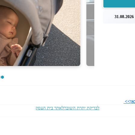
3
כאן>>
לבדיקת יתרת השובר
לאתר בית העסק