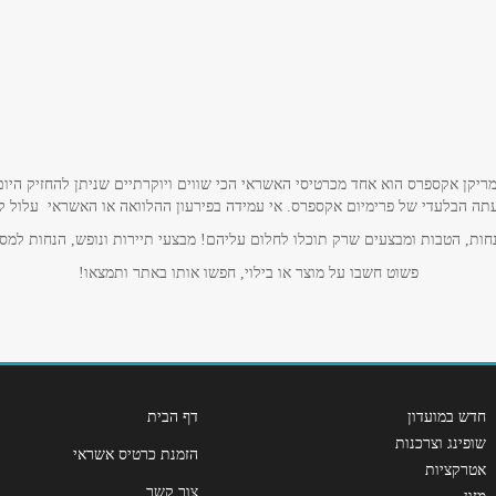
ריקן אקספרס הוא אחד מכרטיסי האשראי הכי שווים ויוקרתיים שניתן להחזיק היום
תה הבלעדי של פרימיום אקספרס. אי עמידה בפירעון ההלוואה או האשראי עלול לגרו
אימייל
*
ות, הטבות ומבצעים שרק תוכלו לחלום עליהם! מבצעי תיירות ונופש, הנחות למסע
פשוט חשבו על מוצר או בילוי, חפשו אותו באתר ותמצאו!
חדש במועדון
דף הבית
שופינג וצרכנות
הזמנת כרטיס אשראי
אטרקציות
צור קשר