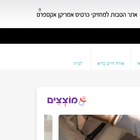
0
י
אורח חיים בריא
לבית