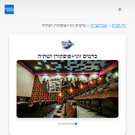
0
דף הבית
>
אטרקציות
>
כרטיס זוגי+פופקורן ושתיה
כרטיס זוגי+פופקורן ושתיה