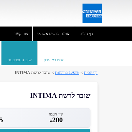
דף הבית
הזמנת כרטיס אשראי
צור קשר
חדש במועדון
שופינג וצרכנות
דף הבית
>
שופינג וצרכנות
>
שובר לרשת INTIMA
שובר לרשת INTIMA
שווי הטבה
5
200
₪