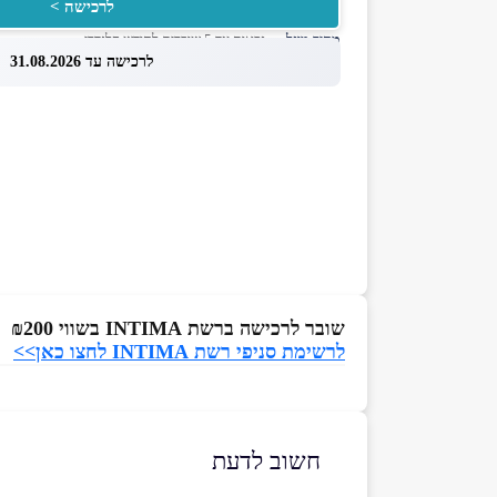
לרכישה >
מחיר מוזל
— זכאות עד 5 שוברים לחודש קלנדרי
לרכישה עד 31.08.2026
שובר לרכישה ברשת INTIMA בשווי ₪200
לרשימת סניפי רשת INTIMA לחצו כאן>>
חשוב לדעת