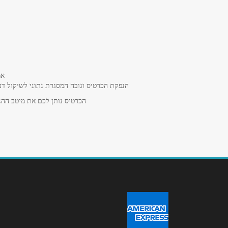
באתר
שם מלא
*
אמ
הנפקת הכרטיס וגובה המסגרת נתוני לשיקול דע
הכרטיס נותן לכם את מיטב ההנח
טלפון
*
נושא
*
אנא חזרו אלי בקשר ל...
הודעה
*