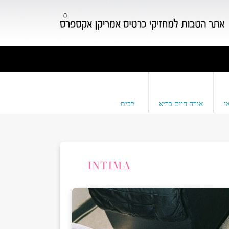
0
י
אורח חיים בריא
לבית