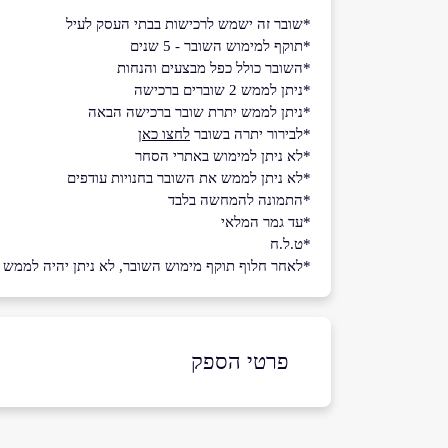
*שובר זה ישמש לרכישות בבתי העסק לעיל
*תוקף למימוש השובר - 5 שנים
*השובר כולל כפל מבצעים והנחות
*ניתן לממש 2 שוברים ברכישה
*ניתן לממש יתרת שובר ברכישה הבאה
*לבירור יתרה בשובר
לחצו כאן
*לא ניתן למימוש באתרי הסחר
*לא ניתן לממש את השובר בחנויות עודפים
*התמונה להמחשה בלבד
*עד גמר המלאי
*ט.ל.ח
*לאחר חלוף תוקף מימוש השובר, לא ניתן יהיה לממש את 
פרטי הספק
073-7099999