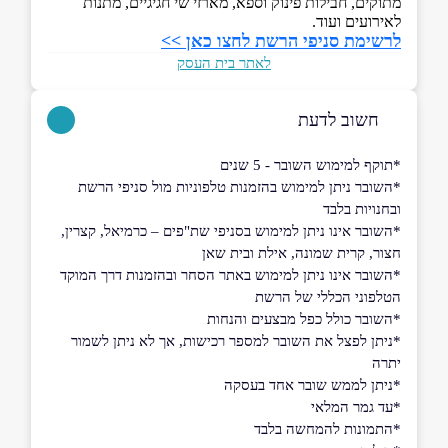
מתוקים, חבילות פינוק וספא, מארזי שי חגיגיים, מתנות
לאירועים ועוד.
לרשימת סניפי הרשת לחצו כאן >>
לאתר בית העסק
חשוב לדעת
*תוקף למימוש השובר - 5 שנים
*השובר ניתן למימוש בהזמנות טלפוניות מול סניפי הרשת
ובחנויות בלבד
*השובר אינו ניתן למימוש בסניפי שת"פים – כרמיאל, קצרין,
חצור, קרית שמונה, אילת ובית שאן
*השובר אינו ניתן למימוש באתר הסחר ובהזמנות דרך המוקד
הטלפוני הכללי של הרשת
*השובר כולל כפל מבצעים והנחות
*ניתן לפצל את השובר למספר רכישות, אך לא ניתן לשמור
יתרה
*ניתן לממש שובר אחד בעסקה
*עד גמר המלאי
*התמונות להמחשה בלבד