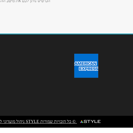
הכרטיס נותן לכם את מיטב ההנח
הודעה
*
© כל הזכויות שמורות STYLE ניהול מועדוני לקוחות
<