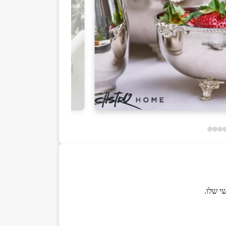
י שלו.