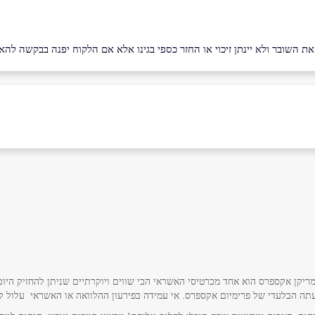
 השובר ולא יינתן זיכוי או החזר כספי בגינו אלא אם הלקוח יפנה בבקשה להא
אימייל
*
ריקן אקספרס הוא אחד מכרטיסי האשראי הכי שווים ויוקרתיים שניתן להחזיק היום
תה הבלעדי של פרימיום אקספרס. אי עמידה בפירעון ההלוואה או האשראי עלול לגרו