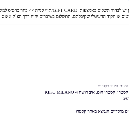
צגת הקוד בקופות
סטרו הום, איב רושה ו- KIKO MILANO
פים
וים מוסדיים הנמצא
באתר קסטרו