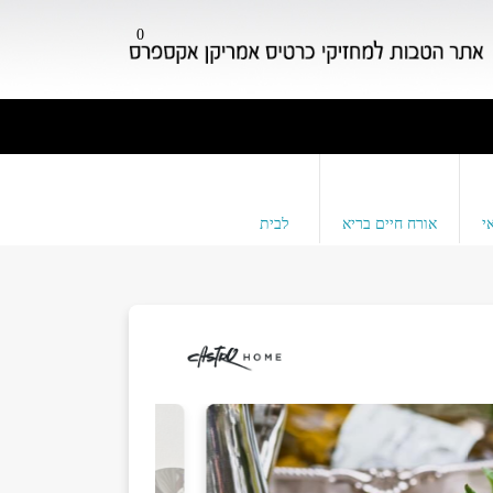
0
י
אורח חיים בריא
לבית