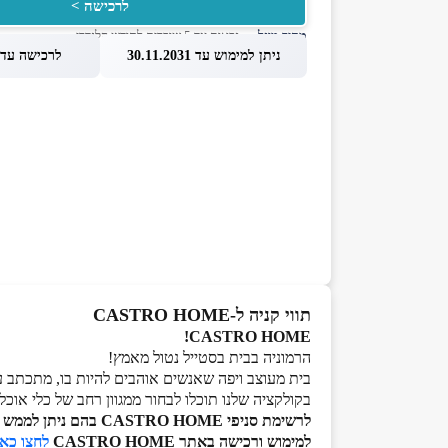
לרכישה >
מחיר מוזל
— זכאות עד 5 שוברים לחודש קלנדרי
ניתן למימוש עד 30.11.2031
לרכישה עד 1.08.2026
תווי קניה ל-CASTRO HOME
CASTRO HOME!
הרמוניה בבית בסטייל נטול מאמץ!
בית מעוצב ויפה שאנשים אוהבים להיות בו, מתכתב
בקולקציה שלנו תוכלו לבחור ממגוון רחב של כלי אוכל,
לרשימת סניפי CASTRO HOME בהם ניתן לממש את השובר
למימוש ורכישה באתר CASTRO HOME
לחצו כא