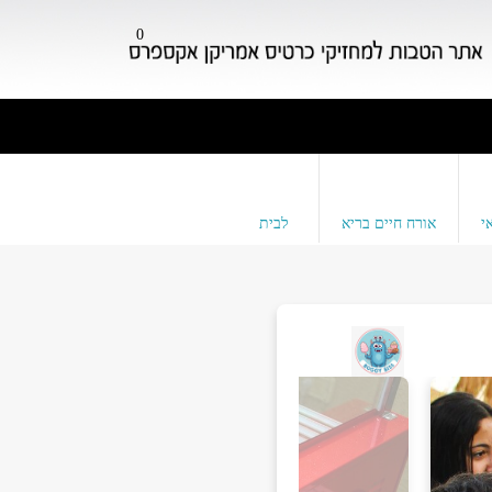
0
י
אורח חיים בריא
לבית