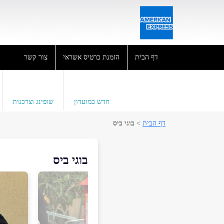
דף הבית
הזמנת כרטיס אשראי
צור קשר
חדש במועדון
שופינג וצרכנות
דף הבית
>
בוגי ביס
בוגי ביס