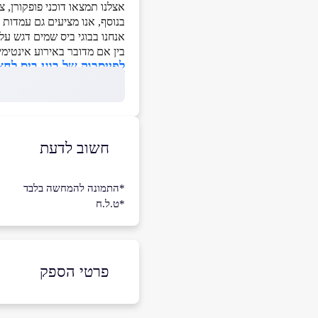
אצלנו תמצאו דוכני פופקורן, צ
בנוסף, אנו מציעים גם עמדות
אנחנו בבוגי ביס שמים דגש על
בין אם מדובר באירוע אינטימי 
לפייסבוק של בוגי ביס לחצ
חשוב לדעת
*התמונה להמחשה בלבד
*ט.ל.ח
פרטי הספק
053-3204535