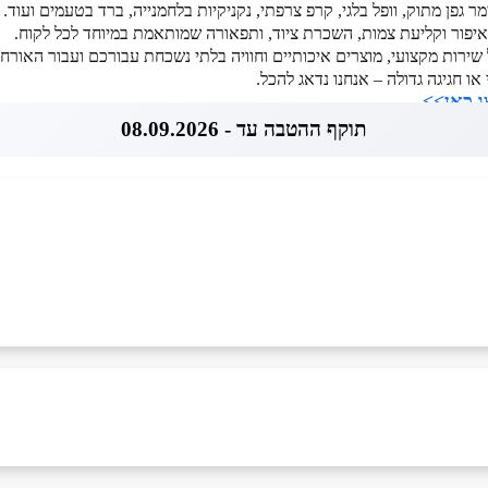
מר גפן מתוק, וופל בלגי, קרפ צרפתי, נקניקיות בלחמנייה, ברד בטעמים ועוד.
 איפור וקליעת צמות, השכרת ציוד, ותפאורה שמותאמת במיוחד לכל לקוח.
 שירות מקצועי, מוצרים איכותיים וחוויה בלתי נשכחת עבורכם ועבור האורח
או חגיגה גדולה – אנחנו נדאג להכל.
ו כאן>>
תוקף ההטבה עד - 08.09.2026