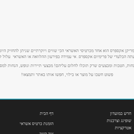
ריקן אקספרס הוא אחד מכרטיסי האשראי הכי שווים ויוקרתיים שניתן להחזיק היום
תה הבלעדי של פרימיום אקספרס. אי עמידה בפירעון ההלוואה או האשראי עלול לגרו
אימייל
*
ות, הטבות ומבצעים שרק תוכלו לחלום עליהם! מבצעי תיירות ונופש, הנחות למסע
פשוט חשבו על מוצר או בילוי, חפשו אותו באתר ותמצאו!
חדש במועדון
דף הבית
שופינג וצרכנות
הזמנת כרטיס אשראי
אטרקציות
צור קשר