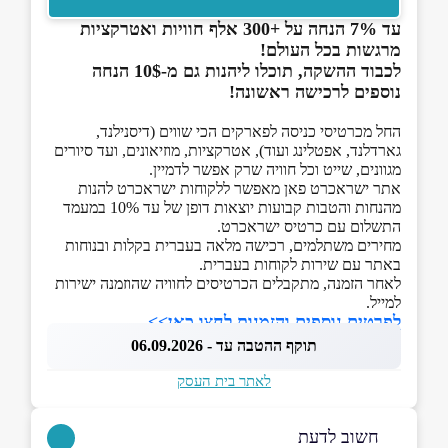
עד 7% הנחה על +300 אלף חוויות ואטרקציות
מרגשות בכל העולם!
לכבוד ההשקה, תוכלו ליהנות גם מ-10$ הנחה
נוספים לרכישה ראשונה!
החל מכרטיסי כניסה לפארקים הכי שווים (דיסנילנד,
גארדלנד, אפטלינג ועוד), אטרקציות, מוזיאונים, ועד סיורים
מגוונים, שייט וכל חוויה שרק אפשר לדמיין.
אתר ישראכרט פאן מאפשר ללקוחות ישראכרט להנות
מהנחות והטבות קבועות יוצאות דופן של עד 10% במעמד
התשלום עם כרטיס ישראכרט.
מחירים משתלמים, רכישה מלאה בעברית בקלות ובנוחות
באתר עם שירות לקוחות בעברית.
לאחר הזמנה, מתקבלים הכרטיסים לחוויה שהוזמנה ישירות
למייל.
לפרטים נוספים והזמנות לחצו כאן>>
תוקף ההטבה עד - 06.09.2026
לאתר בית העסק
חשוב לדעת