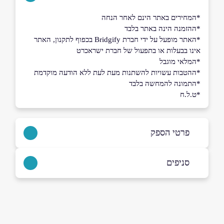
*המחירים באתר הינם לאחר הנחה
*ההזמנה הינה באתר בלבד
*האתר מופעל על ידי חברת Bridgify בכפוף לתקנון, האתר
אינו בבעלות או בתפעול של חברת ישראכרט
*המלאי מוגבל
*ההטבות עשויות להשתנות מעת לעת ללא הודעה מוקדמת
*התמונה להמחשה בלבד
*ט.ל.ח
פרטי הספק
באתר
סניפים
תל אביב יפו
המרד 25
שם מלא
*