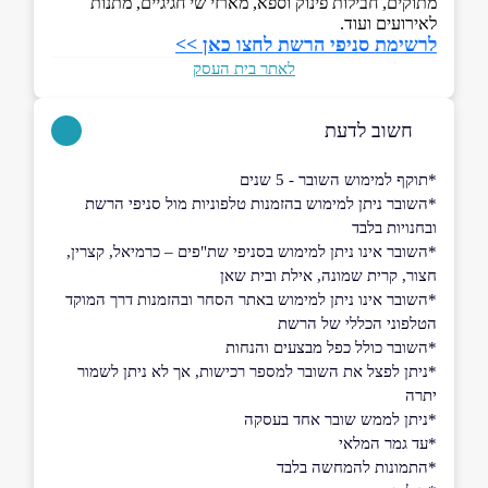
מתוקים, חבילות פינוק וספא, מארזי שי חגיגיים, מתנות
לאירועים ועוד.
לרשימת סניפי הרשת לחצו כאן >>
לאתר בית העסק
חשוב לדעת
*תוקף למימוש השובר - 5 שנים
*השובר ניתן למימוש בהזמנות טלפוניות מול סניפי הרשת
ובחנויות בלבד
*השובר אינו ניתן למימוש בסניפי שת"פים – כרמיאל, קצרין,
חצור, קרית שמונה, אילת ובית שאן
*השובר אינו ניתן למימוש באתר הסחר ובהזמנות דרך המוקד
הטלפוני הכללי של הרשת
*השובר כולל כפל מבצעים והנחות
*ניתן לפצל את השובר למספר רכישות, אך לא ניתן לשמור
יתרה
*ניתן לממש שובר אחד בעסקה
*עד גמר המלאי
*התמונות להמחשה בלבד