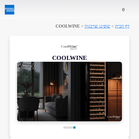
0
דף הבית
>
שופינג וצרכנות
>
COOLWINE
COOLWINE