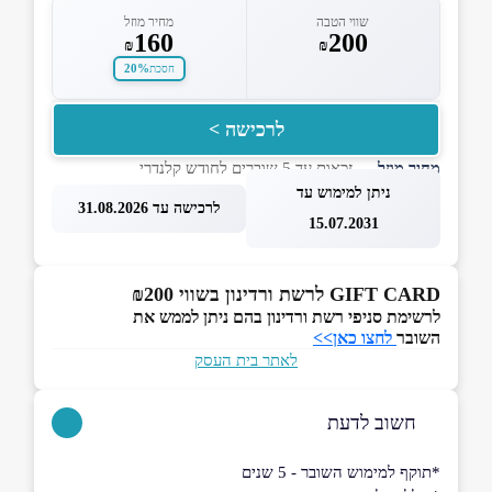
שווי הטבה
מחיר מוזל
160
200
₪
₪
20%
חסכת
לרכישה >
מחיר מוזל
— זכאות עד 5 שוברים לחודש קלנדרי
ניתן למימוש עד
לרכישה עד 31.08.2026
15.07.2031
GIFT CARD לרשת ורדינון בשווי ₪200
לרשימת סניפי רשת ורדינון בהם ניתן לממש את
השובר
לחצו כאן>>
לאתר בית העסק
חשוב לדעת
*תוקף למימוש השובר - 5 שנים