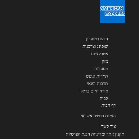
שליחה
חדש במועדון
שופינג וצרכנות
אטרקציות
מזון
מסעדות
תיירות ונופש
תרבות ופנאי
אורח חיים בריא
לבית
דף הבית
הזמנת כרטיס אשראי
צור קשר
תקנון אתר ומדיניות הגנת הפרטיות