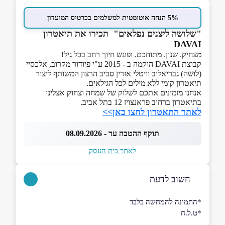
5% הנחה אוטומטית למשלמים בכרטיס המועדון
"שלושה ליצנים נפלאים" תכירו את תיאטרון
DAVAI
מצחיק. שנון. מתוחכם. ופוגש חיוך רחב בכל גיל!
קבוצת DAVAI הוקמה ב - 2015 ע"י פיודור מקרוב, אלכסיי
(לושה) גבריאלוב וויטלי אזרין סביב הרצון המשותף ליצור
תיאטרון קומי ללא מילים לכל הגילאים.
אנחנו מזמינים אתכם לשלוק של שמחה וצחוק אצלינו
בתיאטרון ברחוב פראנצויז 12 בתל אביב.
לאתר התאטרון לחצו כאן>>
תוקף ההטבה עד - 08.09.2026
לאתר בית העסק
חשוב לדעת
*התמונה להמחשה בלבד
*ט.ל.ח