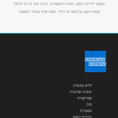
מבצעי תיירות ונופש, הנחות למסעדות, קניות ועוד כל כך הרבה!
אנא חזרו אלי בקשר ל...
פשוט חשבו על מוצר או בילוי, חפשו אותו באתר ותמצאו!
הודעה
*
שליחה
חדש במועדון
שופינג וצרכנות
אטרקציות
מזון
מסעדות
תיירות ונופש