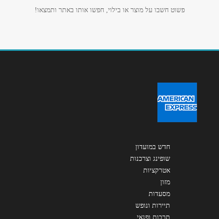
אנא חזרו אלי בקשר ל...
פשוט חשבו על מוצר או בילוי, חפשו אותו באתר ותמצאו!
הודעה
*
שליחה
חדש במועדון
שופינג וצרכנות
אטרקציות
מזון
מסעדות
תיירות ונופש
תרבות ופנאי