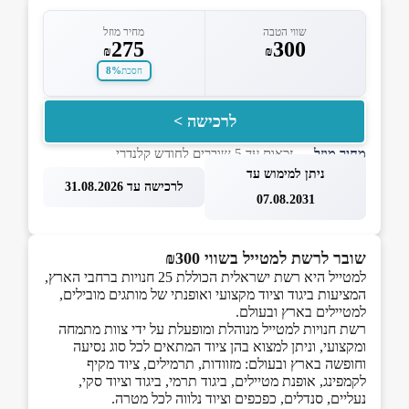
שווי הטבה
מחיר מוזל
275
300
₪
₪
8%
חסכת
לרכישה >
מחיר מוזל
— זכאות עד 5 שוברים לחודש קלנדרי
ניתן למימוש עד
לרכישה עד 31.08.2026
07.08.2031
שובר לרשת למטייל בשווי ₪300
למטייל היא רשת ישראלית הכוללת 25 חנויות ברחבי הארץ,
המציעות ביגוד וציוד מקצועי ואופנתי של מותגים מובילים,
למטיילים בארץ ובעולם.
רשת חנויות למטייל מנוהלת ומופעלת על ידי צוות מתמחה
ומקצועי, וניתן למצוא בהן ציוד המתאים לכל סוג נסיעה
וחופשה בארץ ובעולם: מזוודות, תרמילים, ציוד מקיף
לקמפינג, אופנת מטיילים, ביגוד תרמי, ביגוד וציוד סקי,
נעליים, סנדלים, כפכפים וציוד נלווה לכל מטרה.