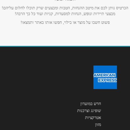
אנא חזרו אלי בקשר ל...
הכרטיס נותן לכם את מיטב ההנחות, הטבות ומבצעים שרק תוכלו לחלום עליהם!
מבצעי תיירות ונופש, הנחות למסעדות, קניות ועוד כל כך הרבה!
הודעה
*
פשוט חשבו על מוצר או בילוי, חפשו אותו באתר ותמצאו!
שליחה
חדש במועדון
שופינג וצרכנות
אטרקציות
מזון