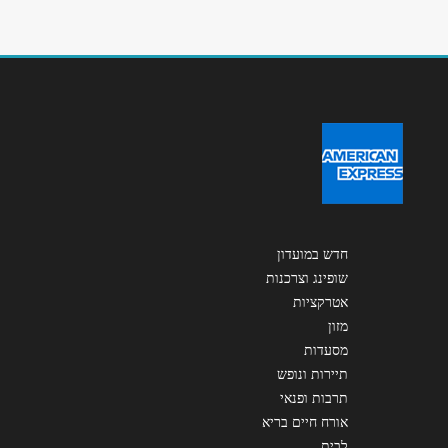
שליחה
חדש במועדון
שופינג וצרכנות
אטרקציות
מזון
מסעדות
תיירות ונופש
תרבות ופנאי
אורח חיים בריא
לבית