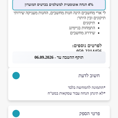
4% הנחה אוטומטית למשלמים בכרטיס המועדון
לי ארי מחשבים הינה חנות מחשבים, החנות מעניקה שירותי
תיקונים ובין היתר:
תיקונים
התמחות בגיימינג
שידרוג מחשבים
לפרטים נוספים:
050-2314456
תוקף ההטבה עד - 06.09.2026
חשוב לדעת
*התמונה להמחשה בלבד
*לא תינתן הנחה עבור עסקאות במט"ח
פרטי הספק