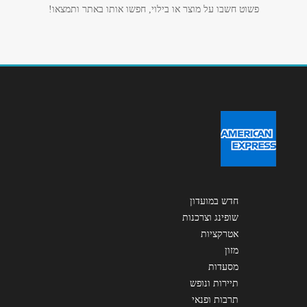
אנא חזרו אלי בקשר ל...
פשוט חשבו על מוצר או בילוי, חפשו אותו באתר ותמצאו!
הודעה
*
שליחה
חדש במועדון
שופינג וצרכנות
אטרקציות
מזון
מסעדות
תיירות ונופש
תרבות ופנאי