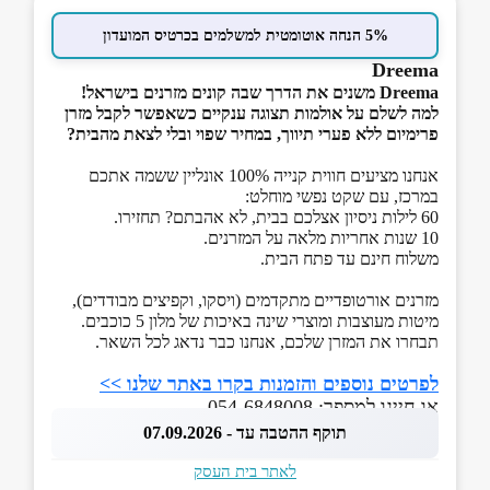
5% הנחה אוטומטית למשלמים בכרטיס המועדון
Dreema
Dreema משנים את הדרך שבה קונים מזרנים בישראל!
למה לשלם על אולמות תצוגה ענקיים כשאפשר לקבל מזרן
פרימיום ללא פערי תיווך, במחיר שפוי ובלי לצאת מהבית?
אנחנו מציעים חווית קנייה 100% אונליין ששמה אתכם
במרכז, עם שקט נפשי מוחלט:
60 לילות ניסיון אצלכם בבית, לא אהבתם? תחזירו.
10 שנות אחריות מלאה על המזרנים.
משלוח חינם עד פתח הבית.
מזרנים אורטופדיים מתקדמים (ויסקו, וקפיצים מבודדים),
מיטות מעוצבות ומוצרי שינה באיכות של מלון 5 כוכבים.
תבחרו את המזרן שלכם, אנחנו כבר נדאג לכל השאר.
לפרטים נוספים והזמנות בקרו באתר שלנו >>
או חייגו למספר: 054-6848008
תוקף ההטבה עד - 07.09.2026
לאתר בית העסק