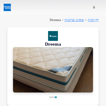
0
דף הבית
>
שופינג וצרכנות
>
Dreema
Dreema