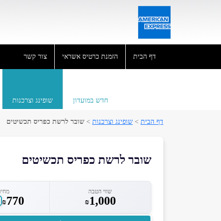
דף הבית
הזמנת כרטיס אשראי
צור קשר
חדש במועדון
שופינג וצרכנות
דף הבית
>
שופינג וצרכנות
>
שובר לרשת כפריס תכשיטים
שובר לרשת כפריס תכשיטים
שווי הטבה
מחיר
770
1,000
₪
₪