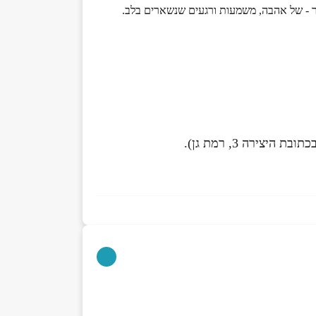
ור - של אהבה, משמעות ורגעים שנשארים בלב.