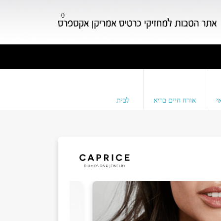
0
י
אורח חיים בריא
לבית