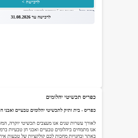
לרכישה >
מחיר מוזל
— זכאות עד 5 שוברים לחודש קלנדרי
לרכישה עד 31.08.2026
כפריס תכשיטי יהלומים
כפריס - בית ותיק לתכשיטי יהלומים טבעיים ואבני חן טב
לאורך עשרות שנים אנו מעצבים תכשיטי יוקרה, המ
אנו מתמחים ביהלומים טבעיים ואבני חן טבעיות ברמת איכות גבוהה, וברוב
באתר ובחנויות מחכות לכם קולקציות של טבעות אירוסי