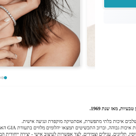
עיות, מאז שנת 1969
.
שלבים איכות בלתי מתפשרת, אסתטיקה מוקפדת ונגיעה אישית.
 התכשיטים תמצאו יהלומים מלווים בתעודת GIA האמריקאית, המבטיחה בקרת איכות בינלאומית.
ן, תליונים, עגילים וצמידים, לצד אפשרות לעיצוב אישי - יצירה ייחודית ה