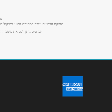
טלפון
*
אמ
נושא
*
הנפקת הכרטיס וגובה המסגרת נתוני לשיקול דע
אנא חזרו אלי בקשר ל...
הכרטיס נותן לכם את מיטב ההנח
הודעה
*