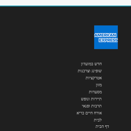
שליחה
חדש במועדון
שופינג וצרכנות
אטרקציות
מזון
מסעדות
תיירות ונופש
תרבות ופנאי
אורח חיים בריא
לבית
דף הבית