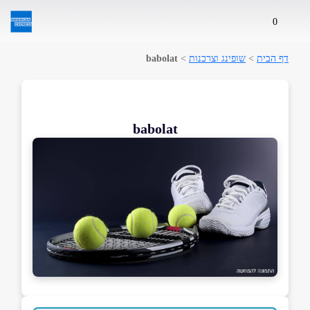
0
דף הבית
>
שופינג וצרכנות
>
babolat
babolat