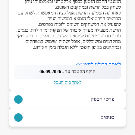
המגנטי החכם הנטען בכסף אלקטרוני ובאמצעותו ניתן
לשחק בכל הרשת ובמתקנים השונים.
לאחרונה הטמיעה הרשת אפליקציה המאפשרת לשחק עם
הכרטיס הוירטואלי הנמצא במכשיר הנייד,
להפעיל את המשחקים השונים ולזכות בפרסים.
הרשת מפעילה מערך איכותי של הפקות ימי הולדת, כנסים,
ערבי חברה ומסיבות לגילאים השונים הכוללים חדרי קריוקי
מתקדמים ומשוכללים, אוכל ושתיה ושימוש במשחקים
ובמתקנים באופן חופשי וללא הגבלה בזמן האירוע.
לאתר בבילון לחצו >>
תוקף ההטבה עד - 06.09.2026
לאתר בית העסק
פרטי הספק
03-7367006
סניפים
באתר
הרצליה