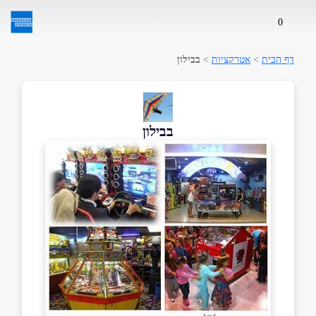
0
דף הבית
>
אטרקציות
>
בבילון
בבילון