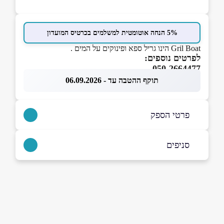
5% הנחה אוטומטית למשלמים בכרטיס המועדון
Gril Boat הינו גריל ספא ופינוקים על המים .
לפרטים נוספים:
050-2664477
תוקף ההטבה עד - 06.09.2026
פרטי הספק
050-2664477
סניפים
אילת
שם מלא
*
משעול הארמון 4 משעול ערמון 4
טלפון
*