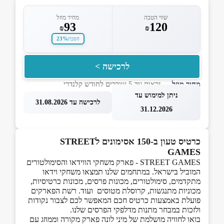
שווי הטבה
מחיר מוזל
93
120
₪
₪
23%
חסכת
לרכישה >
מחיר מוזל
— זכאות עד 5 שוברים לחודש קלנדרי
ניתן למימוש עד
לרכישה עד 31.08.2026
31.12.2026
כרטיס טעון ב-150 אסימונים לSTREET
GAMES
STREET GAMES - פארק משחקי הווידאו והסימולטורים
המוביל בישראל. במתחמים שלנו תמצאו משחקי וידאו
מתקדמים, סימולטורים, מכונות פרסים, מכונות כרטיסיות,
מכוניות מתנגשות, קרוסלת מטוסים ועוד. רשת הפארקים
פועלת באמצעות כרטיס חכם המאפשר לכם לצבור נקודות
ולזכות במבחר מתנות מדלפקי הפרסים שלנו.
בואו לחוויה מושלמת של מיני לונה פארק מקורה וממוזג עם