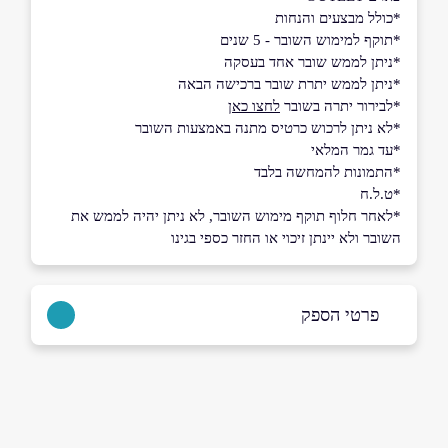
*כולל מבצעים והנחות
*תוקף למימוש השובר - 5 שנים
*ניתן לממש שובר אחד בעסקה
*ניתן לממש יתרת שובר ברכישה הבאה
*לבירור יתרה בשובר
לחצו כאן
*לא ניתן לרכוש כרטיס מתנה באמצעות השובר
*עד גמר המלאי
*התמונות להמחשה בלבד
*ט.ל.ח
*לאחר חלוף תוקף מימוש השובר, לא ניתן יהיה לממש את
השובר ולא יינתן זיכוי או החזר כספי בגינו
פרטי הספק
באתר